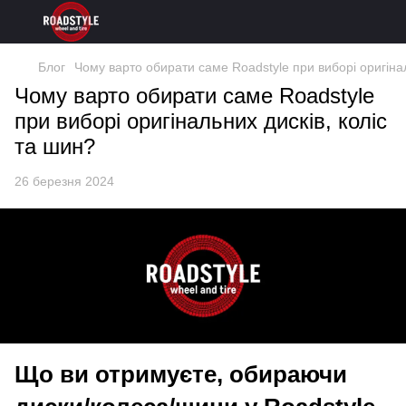
Блог
Чому варто обирати саме Roadstyle при виборі оригінал
Чому варто обирати саме Roadstyle
при виборі оригінальних дисків, коліс
та шин?
26 березня 2024
Що ви отримуєте, обираючи