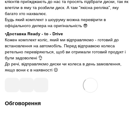
клієнтів приїжджають до нас та просять підібрати диски, так як
влетіли в яму та розбили диск. А там "якісна репліка", яку
багато хто нахвалює.
Будь який комплект з шоуруму можна перевірити в
офіціального дилера на оригінальність 😎
▪️Доставка Ready - to - Drive
Кожен комплект коліс, який ми відправляємо - готовий до
встановлення на автомобіль. Перед відправкою колеса
ретельно перевіряються, щоб ви отримали готовий продукт і
були задоволені 👌
До речі, відправляємо диски чи колеса в день замовлення,
якщо вони є в наявності 😌
Обговорення