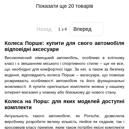
Показати ще 20 товарів
Назад
Вперед
1
з 4
Колеса Порше: купити для свого автомобіля
відповідні аксесуари
Високоякісний німецький автомобіль, особливо в елітному
класі і є змішанням міського і спортивного стилю – ще не все,
що необхідно для комфортної їзди. За неї, а також за безпеку
водіння, відповідають колеса Порше – аксесуари, що повніше
розкривають особливості автомобіля та його функціональні
можливості. А купити оригінальні комплекти можна у нашому
інтернет-магазині у новому або близькому до нового стану.
Колеса на Порш: для яких моделей доступні
комплекти
Актуальність такого автомобіля, як Porsche, дозволила
виробнику розробити велику кількість лінійок як седанів, так і
кросоверів класу преміум, яким також потрібні якісні комплекти