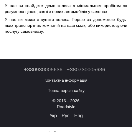
У нас ви знайдете демо колеса з мінімальним пробігом за
розумною ціною, зняті з нових автомобілів у салонах.
У нас ви можете купити колеса Порше за допомогою будь-
яких транспортних компаній на ваш смак, або використовуючи
послугу самовивозу.
+380930005636
+380730005636
Контактна інформація
Повна версія сайту
© 2016—2026
Roadstyle
Укр
Рус
Eng