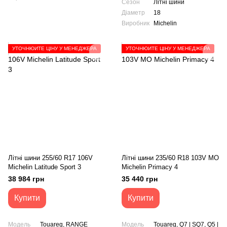
Сезон
Літні шини
Діаметр
18
Виробник
Michelin
УТОЧНЮЙТЕ ЦІНУ У МЕНЕДЖЕРА
УТОЧНЮЙТЕ ЦІНУ У МЕНЕДЖЕРА
Літні шини 255/60 R17 106V
Літні шини 235/60 R18 103V MO
Michelin Latitude Sport 3
Michelin Primacy 4
38 984 грн
35 440 грн
Купити
Купити
Модель
Touareg, RANGE
Модель
Touareg, Q7 | SQ7, Q5 |