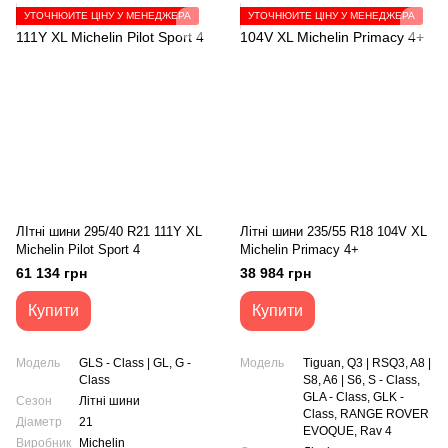
УТОЧНЮЙТЕ ЦІНУ У МЕНЕДЖЕРА
УТОЧНЮЙТЕ ЦІНУ У МЕНЕДЖЕРА
ЛІтні шини 295/40 R21 111Y XL
Літні шини 235/55 R18 104V XL
Michelin Pilot Sport 4
Michelin Primacy 4+
61 134 грн
38 984 грн
Купити
Купити
Модель
GLS - Class | GL, G -
Модель
Tiguan, Q3 | RSQ3, A8 |
Class
S8, A6 | S6, S - Class,
GLA - Class, GLK -
Сезон
Літні шини
Class, RANGE ROVER
Діаметр
21
EVOQUE, Rav 4
Виробник
Michelin