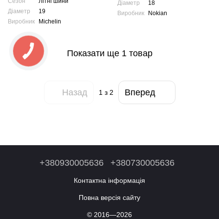
Сезон
Літні шини
Діаметр
18
Діаметр
19
Виробник
​​​​​​​Nokian
Виробник
Michelin
Показати ще 1 товар
Назад
Вперед
1
з 2
+380930005636
+380730005636
Контактна інформація
Повна версія сайту
© 2016—2026