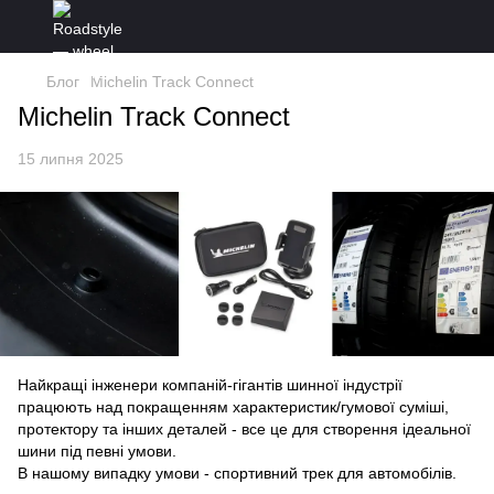
Блог
Michelin Track Connect
Michelin Track Connect
15 липня 2025
Найкращі інженери компаній-гігантів шинної індустрії
працюють над покращенням характеристик/гумової суміші,
протектору та інших деталей - все це для створення ідеальної
шини під певні умови.
В нашому випадку умови - спортивний трек для автомобілів.