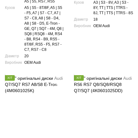
A5 | S5, RS7, RS5
Кузов
A3 | S3 - 8V, A3 | S3 -
Кузов
A5 | S5 - 8T/8F, A5 | S5
8Y, TT | TTS | TTRS -
- F5, A7 | S7 - C7, A7 |
8J, TT | TTS | TTRS - 8S
S7 - C8, A8 | S8 - D4,
Діаметр
18
A8 | S8 - D5, E-Tron -
Виробник
OEM Audi
GE, Q7 | SQ7 - 4M, Q8 |
SQ8 | RSQ8 - 4M, RS4
- B8, RS4 - B9, RS5 -
8T/8F, RS5 - F5, RS7 -
C7, RS7 - C8
Діаметр
20
Виробник
OEM Audi
ХІТ
ХІТ