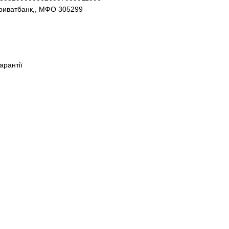
Приватбанк,, МФО 305299
гарантії