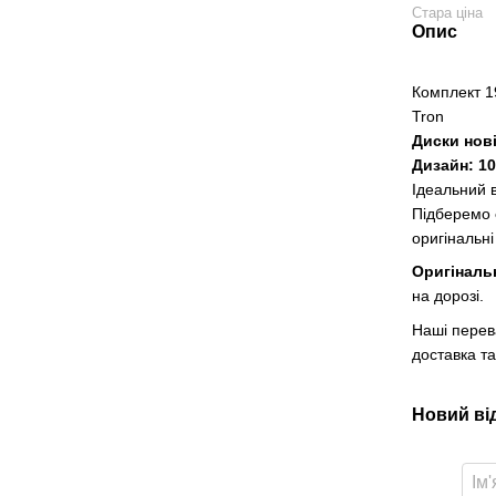
Стара ціна
Опис
Комплект 1
Tron
Диски нові
Дизайн: 10
Ідеальний в
Підберемо
оригінальні
Оригіналь
на дорозі.
Наші перев
доставка та
Новий ві