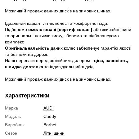
Можливий продаж данних дисків на зимових шинах.
Ідеальний варіант літніх колес та комфортної їзди.
Підберемо
омологовані [сертифіковані]
або звичайні шини
та оригінальні датчики тиску, зберемо та відбалансуємо
комплект.
Оригінальнальність
даних колес забезпечує гарантію якості
та безпеки на дорозі.
Наші переваги перед офіційним дилером -
ціна, наявність,
швидка доставка
та індивідуальний підхід.
Можливий продаж данних дисків на зимових шинах.
Характеристики
Марка
AUDI
Модель
Caddy
Виробник
Borbet
Сезон
Літні шини