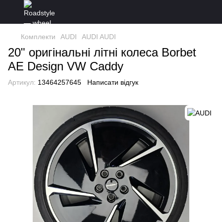
Комплекти
AUDI
AUDI AUDI
20" оригінальні літні колеса Borbet
AE Design VW Caddy
Артикул:
13464257645
Написати відгук