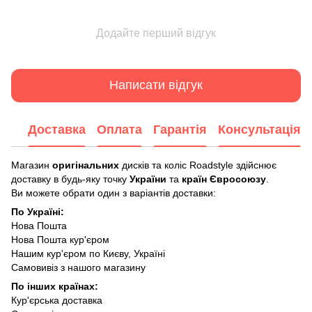
Додайте перший відгук
Написати відгук
Доставка
Оплата
Гарантія
Консультація
Магазин
оригінальних
дисків та коліс Roadstyle здійснює
доставку в будь-яку точку
України
та
країн Євросоюзу
.
Ви можете обрати один з варіантів доставки:
По Україні:
Нова Пошта
Нова Пошта кур'єром
Нашим кур'єром по Києву, Україні
Самовивіз з нашого магазину
По інших країнах:
Кур'єрська доставка