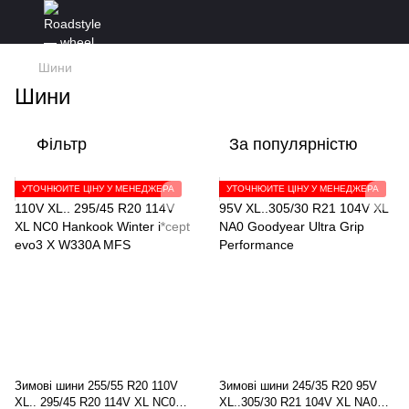
Шини
Шини
Фільтр
За популярністю
УТОЧНЮЙТЕ ЦІНУ У МЕНЕДЖЕРА
УТОЧНЮЙТЕ ЦІНУ У МЕНЕДЖЕРА
Зимові шини 255/55 R20 110V
Зимові шини 245/35 R20 95V
XL.. 295/45 R20 114V XL NC0
XL..305/30 R21 104V XL NA0