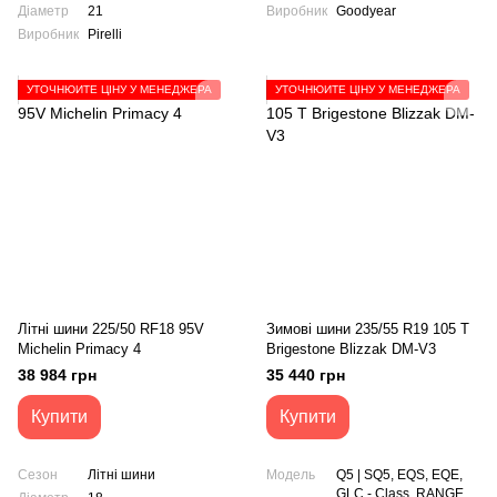
Діаметр
21
Виробник
Goodyear
Виробник
Pirelli
УТОЧНЮЙТЕ ЦІНУ У МЕНЕДЖЕРА
УТОЧНЮЙТЕ ЦІНУ У МЕНЕДЖЕРА
Літні шини 225/50 RF18 95V
Зимові шини 235/55 R19 105 T
Michelin Primacy 4
Brigestone Blizzak DM-V3
38 984 грн
35 440 грн
Купити
Купити
Сезон
Літні шини
Модель
Q5 | SQ5, EQS, EQE,
GLC - Class, RANGE