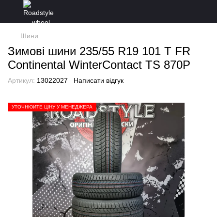
Шини
Зимові шини 235/55 R19 101 T FR
Continental WinterContact TS 870P
Артикул:
13022027
Написати відгук
УТОЧНЮЙТЕ ЦІНУ У МЕНЕДЖЕРА