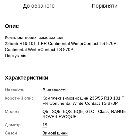
До обраного
Порівняти
Опис
Комплект нових зимових шин
235/55 R19 101 T FR Continental WinterContact TS 870P
Continental WinterContact TS 870P
Португалія
Характеристики
Наявність
В наявності
Короткий опис
Комплект зимових шин 235/55 R19 101 T
FR Continental WinterContact TS 870P
Модель
Q5 | SQ5
,
EQS
,
EQE
,
GLC - Class
,
RANGE
ROVER EVOQUE
Діаметр
19
Сезон
Зимові шини