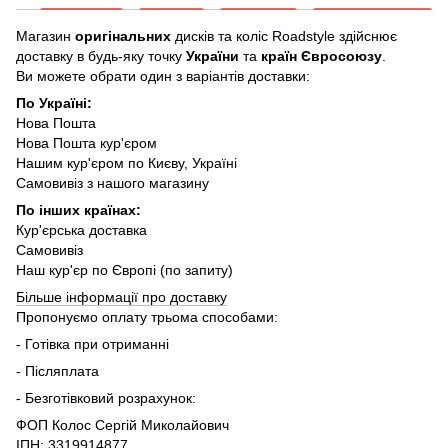
Магазин
оригінальних
дисків та коліс Roadstyle здійснює
доставку в будь-яку точку
України
та
країн Євросоюзу
.
Ви можете обрати один з варіантів доставки:
По Україні:
Нова Пошта
Нова Пошта кур'єром
Нашим кур'єром по Києву, Україні
Самовивіз з нашого магазину
По інших країнах:
Кур'єрська доставка
Самовивіз
Наш кур'єр по Європі (по запиту)
Більше інформації про доставку
Пропонуємо оплату трьома способами:
- Готівка при отриманні
- Післяплата
- Безготівковий розрахунок:
ФОП Колос Сергій Миколайович
ІПН: 3319914877