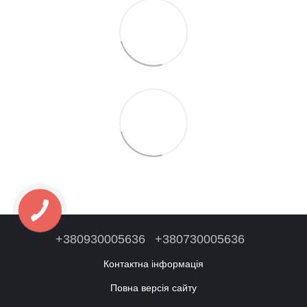
+380930005636
+380730005636
Контактна інформація
Повна версія сайту