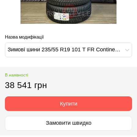
Назва модифікації
Зимові шини 235/55 R19 101 T FR Continental WinterContact TS 870P
В наявності
38 541 грн
Купити
Замовити швидко