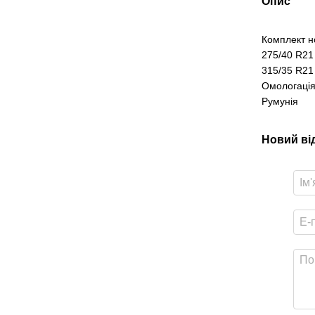
Опис
Комплект н
275/40 R21 
315/35 R21 
Омологація
Румунія
Новий ві