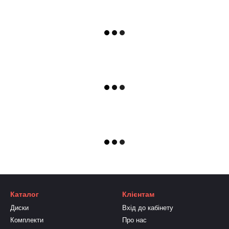
Каталог
Клієнтам
Диски
Вхід до кабінету
Комплекти
Про нас