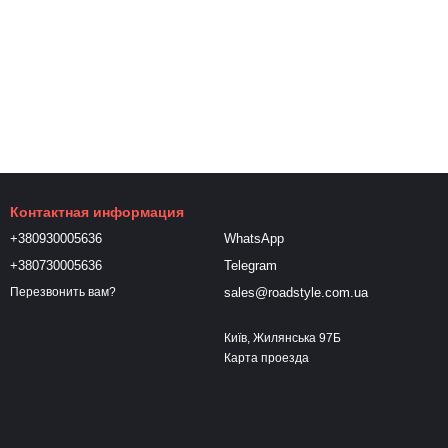
Контактная информация
+380930005636
WhatsApp
+380730005636
Telegram
sales@roadstyle.com.ua
Перезвонить вам?
Київ, Жилянська 97Б
Карта проезда