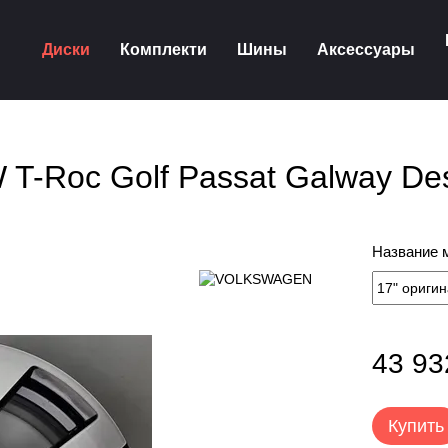
Диски
Комплекти
Шины
Аксессуары
 T-Roc Golf Passat Galway De
Название 
43 93
Купить