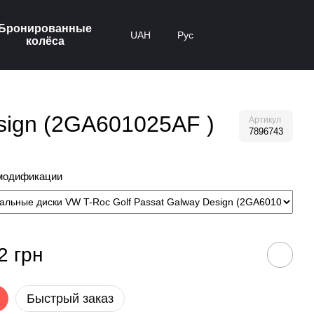
Бронированные
UAH
Рус
колёса
sign (2GA601025AF )
Артикул
7896743
модификации
2 грн
Быстрый заказ