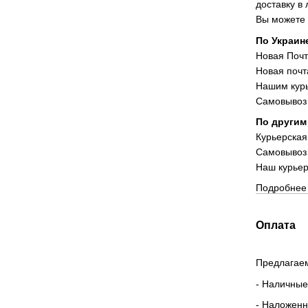
доставку в
Вы можете 
По Украин
Новая Поч
Новая почт
Нашим курь
Самовывоз 
По другим
Курьерская
Самовывоз
Наш курьер
Подробнее 
Оплата
Предлагаем
- Наличные
- Наложен