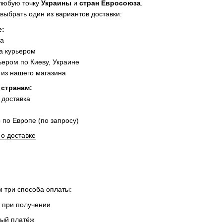
 любую точку
Украины
и
стран Евросоюза
.
выбрать один из вариантов доставки:
е:
та
а курьером
ером по Киеву, Украине
из нашего магазина
 странам:
 доставка
 по Европе (по запросу)
о доставке
 три способа оплаты:
 при получении
ный платёж