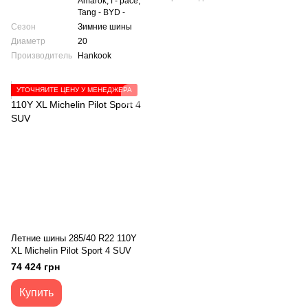
Amarok, f - pace,
Tang - BYD -
Сезон
Зимние шины
Диаметр
20
Производитель
Hankook
УТОЧНЯЙТЕ ЦЕНУ У МЕНЕДЖЕРА
Летние шины 285/40 R22 110Y
XL Michelin Pilot Sport 4 SUV
74 424 грн
Купить