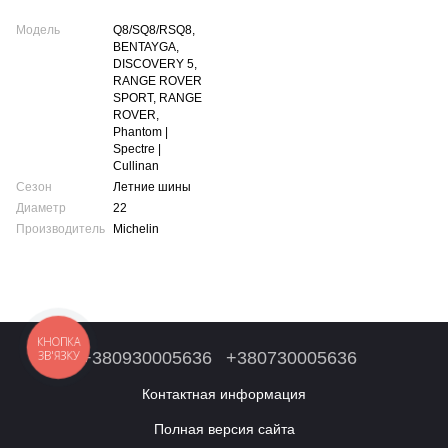
Модель
Q8/SQ8/RSQ8,
BENTAYGA,
DISCOVERY 5,
RANGE ROVER
SPORT, RANGE
ROVER,
Phantom |
Spectre |
Cullinan
Сезон
Летние шины
Диаметр
22
Производитель
Michelin
КНОПКА
ЗВ'ЯЗКУ
+380930005636
+380730005636
Контактная информация
Полная версия сайта