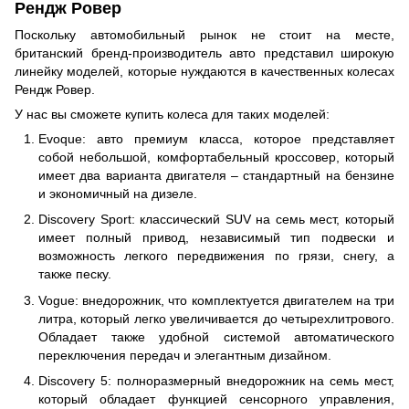
Рендж Ровер
Поскольку автомобильный рынок не стоит на месте,
британский бренд-производитель авто представил широкую
линейку моделей, которые нуждаются в качественных колесах
Рендж Ровер.
У нас вы сможете купить колеса для таких моделей:
Evoque: авто премиум класса, которое представляет
собой небольшой, комфортабельный кроссовер, который
имеет два варианта двигателя – стандартный на бензине
и экономичный на дизеле.
Discovery Sport: классический SUV на семь мест, который
имеет полный привод, независимый тип подвески и
возможность легкого передвижения по грязи, снегу, а
также песку.
Vogue: внедорожник, что комплектуется двигателем на три
литра, который легко увеличивается до четырехлитрового.
Обладает также удобной системой автоматического
переключения передач и элегантным дизайном.
Discovery 5: полноразмерный внедорожник на семь мест,
который обладает функцией сенсорного управления,