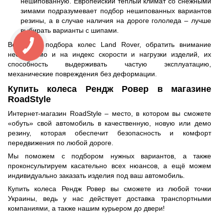
нешипованную. Европейский теплый климат со снежными
зимами подразумевает подбор нешипованных вариантов
резины, а в случае наличия на дороге гололеда – лучше
выбирать варианты с шипами.
Во время подбора колес Land Rover, обратить внимание
необходимо и на индекс скорости и нагрузки изделий, их
способность выдерживать частую эксплуатацию,
механические повреждения без деформации.
Купить колеса Рендж Ровер в магазине
RoadStyle
Интернет-магазин RoadStyle – место, в котором вы сможете
«обуть» свой автомобиль в качественную, новую или демо
резину, которая обеспечит безопасность и комфорт
передвижения по любой дороге.
Мы поможем с подбором нужных вариантов, а также
проконсультируем касательно всех нюансов, а ещё можем
индивидуально заказать изделия под ваш автомобиль.
Купить колеса Рендж Ровер вы сможете из любой точки
Украины, ведь у нас действует доставка транспортными
компаниями, а также нашим курьером до двери!