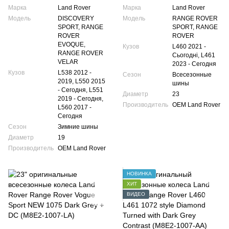
Марка
Land Rover
Марка
Land Rover
Модель
DISCOVERY
Модель
RANGE ROVER
SPORT, RANGE
SPORT, RANGE
ROVER
ROVER
EVOQUE,
Кузов
L460 2021 -
RANGE ROVER
Сьогодні, L461
VELAR
2023 - Сегодня
Кузов
L538 2012 -
Сезон
Всесезонные
2019, L550 2015
шины
- Сегодня, L551
Диаметр
23
2019 - Сегодня,
Производитель
OEM Land Rover
L560 2017 -
Сегодня
Сезон
Зимние шины
Диаметр
19
Производитель
OEM Land Rover
НОВИНКА
ХИТ
ВИДЕО