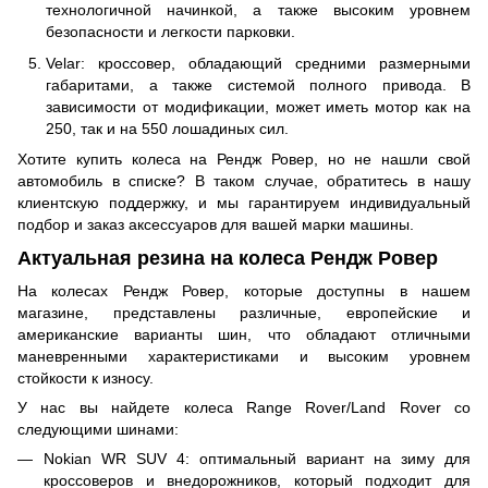
технологичной начинкой, а также высоким уровнем
безопасности и легкости парковки.
Velar: кроссовер, обладающий средними размерными
габаритами, а также системой полного привода. В
зависимости от модификации, может иметь мотор как на
250, так и на 550 лошадиных сил.
Хотите купить колеса на Рендж Ровер, но не нашли свой
автомобиль в списке? В таком случае, обратитесь в нашу
клиентскую поддержку, и мы гарантируем индивидуальный
подбор и заказ аксессуаров для вашей марки машины.
Актуальная резина на колеса Рендж Ровер
На колесах Рендж Ровер, которые доступны в нашем
магазине, представлены различные, европейские и
американские варианты шин, что обладают отличными
маневренными характеристиками и высоким уровнем
стойкости к износу.
У нас вы найдете колеса Range Rover/Land Rover со
следующими шинами:
Nokian WR SUV 4: оптимальный вариант на зиму для
кроссоверов и внедорожников, который подходит для