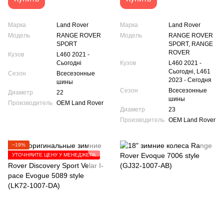
Марка
Land Rover
Марка
Land Rover
Модель
RANGE ROVER
Модель
RANGE ROVER
SPORT
SPORT, RANGE
ROVER
Кузов
L460 2021 -
Сьогодні
Кузов
L460 2021 -
Сьогодні, L461
Сезон
Всесезонные
2023 - Сегодня
шины
Сезон
Всесезонные
Диаметр
22
шины
Производитель
OEM Land Rover
Диаметр
23
Производитель
OEM Land Rover
−19%
УТОЧНЯЙТЕ ЦЕНУ У МЕНЕДЖЕРА