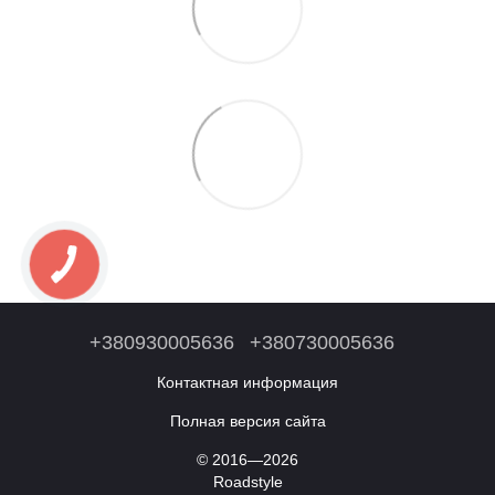
+380930005636
+380730005636
Контактная информация
Полная версия сайта
© 2016—2026
Roadstyle