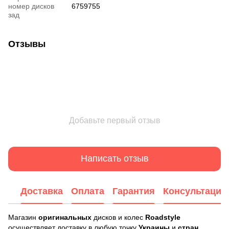
номер дисков
6759755
зад
Отзывы
Добавьте первый отзыв
Написать отзыв
Доставка
Оплата
Гарантия
Консультация
Магазин
оригинальных
дисков и колес
Roadstyle
осуществляет доставку в любую точку
Украины
и
стран