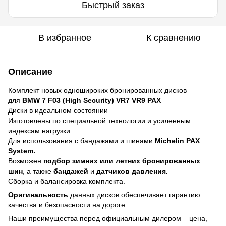
Быстрый заказ
В избранное
К сравнению
Описание
Комплект новых одношироких бронированных дисков
для
BMW 7 F03 (High Security) VR7 VR9 PAX
Диски в идеальном состоянии
Изготовлены по специальной технологии и усиленным
индексам нагрузки.
Для использования с бандажами и шинами
Michelin PAX
System.
Возможен
подбор зимних или летних бронированных
шин
, а также
бандажей
и
датчиков давления.
Сборка и балансировка комплекта.
Оригинальность
данных дисков обеспечивает гарантию
качества и безопасности на дороге.
Наши преимущества перед официальным дилером – цена,