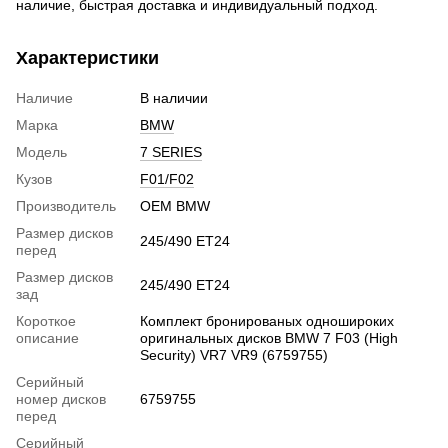
наличие, быстрая доставка и индивидуальный подход.
Характеристики
Наличие
В наличии
Марка
BMW
Модель
7 SERIES
Кузов
F01/F02
Производитель
OEM BMW
Размер дисков
245/490 ET24
перед
Размер дисков
245/490 ET24
зад
Короткое
Комплект бронированых одношироких
описание
оригинальных дисков BMW 7 F03 (High
Security) VR7 VR9 (6759755)
Серийный
номер дисков
6759755
перед
Серийный