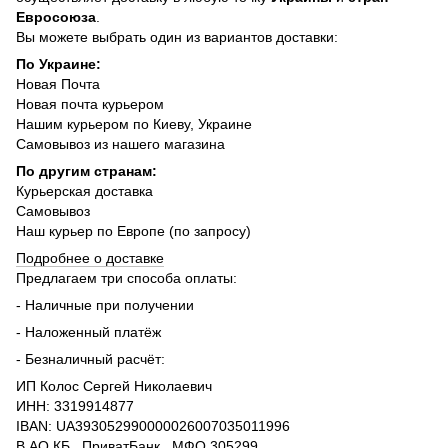
Евросоюза
.
Вы можете выбрать один из вариантов доставки:
По Украине:
Новая Почта
Новая почта курьером
Нашим курьером по Киеву, Украине
Самовывоз из нашего магазина
По другим странам:
Курьерская доставка
Самовывоз
Наш курьер по Европе (по запросу)
Подробнее о доставке
Предлагаем три способа оплаты:
- Наличные при получении
- Наложенный платёж
- Безналичный расчёт:
ИП Колос Сергей Николаевич
ИНН: 3319914877
IBAN: UA393052990000026007035011996
В АО КБ ,,ПриватБанк,, МФО 305299