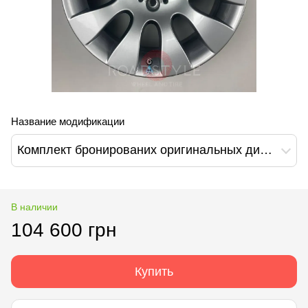
Название модификации
Комплект бронированих оригинальных дисков BMW 7 F03 (High Security) VR7 VR9 PAX (6759755)
В наличии
104 600 грн
Купить