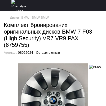
Диски
BMW
BMW BMW
Комплект бронированих
оригинальных дисков BMW 7 F03
(High Security) VR7 VR9 PAX
(6759755)
Артикул:
08022024
Оставить отзыв