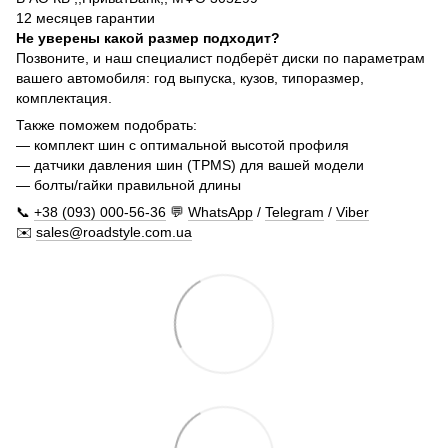
12 месяцев гарантии
Не уверены какой размер подходит?
Позвоните, и наш специалист подберёт диски по параметрам
вашего автомобиля: год выпуска, кузов, типоразмер,
комплектация.
Также поможем подобрать:
— комплект шин с оптимальной высотой профиля
— датчики давления шин (TPMS) для вашей модели
— болты/гайки правильной длины
📞
+38 (093) 000-56-36
💬
WhatsApp
/
Telegram
/
Viber
✉️
sales@roadstyle.com.ua