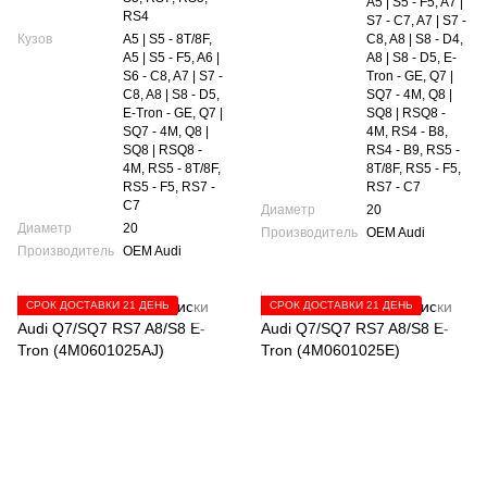
A5 | S5 - F5, A7 |
RS4
S7 - C7, A7 | S7 -
Кузов
A5 | S5 - 8T/8F,
C8, A8 | S8 - D4,
A5 | S5 - F5, A6 |
A8 | S8 - D5, E-
S6 - C8, A7 | S7 -
Tron - GE, Q7 |
C8, A8 | S8 - D5,
SQ7 - 4M, Q8 |
E-Tron - GE, Q7 |
SQ8 | RSQ8 -
SQ7 - 4M, Q8 |
4M, RS4 - B8,
SQ8 | RSQ8 -
RS4 - B9, RS5 -
4M, RS5 - 8T/8F,
8T/8F, RS5 - F5,
RS5 - F5, RS7 -
RS7 - C7
C7
Диаметр
20
Диаметр
20
Производитель
OEM Audi
Производитель
OEM Audi
СРОК ДОСТАВКИ 21 ДЕНЬ
СРОК ДОСТАВКИ 21 ДЕНЬ