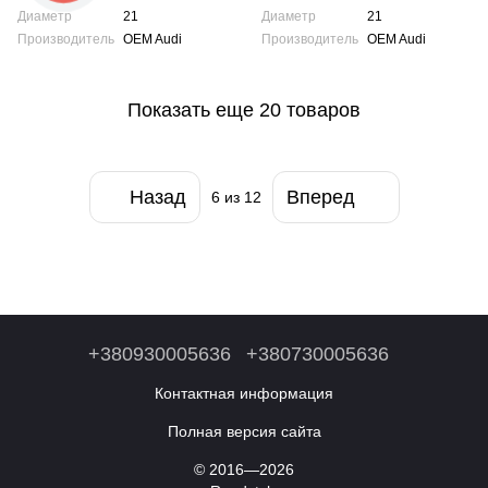
Диаметр
21
Диаметр
21
Производитель
OEM Audi
Производитель
OEM Audi
Показать еще 20 товаров
Назад
Вперед
6
из 12
+380930005636
+380730005636
Контактная информация
Полная версия сайта
© 2016—2026