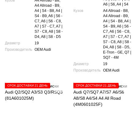
Кузов
A4 Allroad - B8,
A6 | S6, A4 | S4
A4 Allroad - B9,
A4 | S4 - B8, A4 |
Кузов
A4 Allroad - B8,
S4 - B9, A6 | S6 -
A4 Allroad - B9,
C7, A6 | S6 - C8,
A4 | S4 - B8, A4 |
A7 | S7 - C7, A7 |
S4 - B9, A6 | S6 -
S7 - C8, A8 | S8 -
C7, A6 | S6 - C8,
D4, A8 | S8 - D5
A7 | S7 - C7, A7 |
S7 - C8, A8 | S8 -
Диаметр
19
D4, A8 | S8 - D5,
Производитель
OEM Audi
E-Tron - GE, Q7 |
SQ7 - 4M
Диаметр
19
Производитель
OEM Audi
СРОК ДОСТАВКИ 21 ДЕНЬ
СРОК ДОСТАВКИ 21 ДЕНЬ