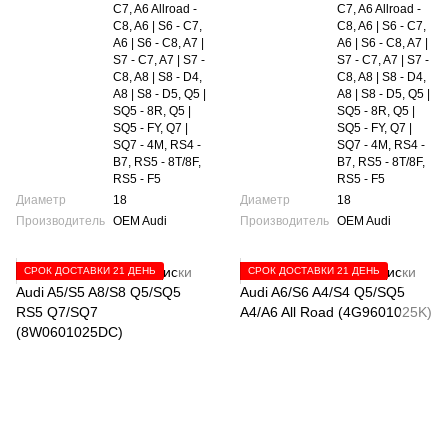
C7, A6 Allroad -
C7, A6 Allroad -
C8, A6 | S6 - C7,
C8, A6 | S6 - C7,
A6 | S6 - C8, A7 |
A6 | S6 - C8, A7 |
S7 - C7, A7 | S7 -
S7 - C7, A7 | S7 -
C8, A8 | S8 - D4,
C8, A8 | S8 - D4,
A8 | S8 - D5, Q5 |
A8 | S8 - D5, Q5 |
SQ5 - 8R, Q5 |
SQ5 - 8R, Q5 |
SQ5 - FY, Q7 |
SQ5 - FY, Q7 |
SQ7 - 4M, RS4 -
SQ7 - 4M, RS4 -
B7, RS5 - 8T/8F,
B7, RS5 - 8T/8F,
RS5 - F5
RS5 - F5
Диаметр
18
Диаметр
18
Производитель
OEM Audi
Производитель
OEM Audi
СРОК ДОСТАВКИ 21 ДЕНЬ
СРОК ДОСТАВКИ 21 ДЕНЬ