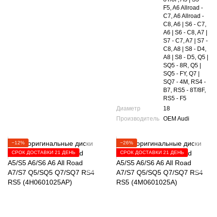
F5, A6 Allroad -
C7, A6 Allroad -
C8, A6 | S6 - C7,
A6 | S6 - C8, A7 |
S7 - C7, A7 | S7 -
C8, A8 | S8 - D4,
A8 | S8 - D5, Q5 |
SQ5 - 8R, Q5 |
SQ5 - FY, Q7 |
SQ7 - 4M, RS4 -
B7, RS5 - 8T/8F,
RS5 - F5
Диаметр
18
Производитель
OEM Audi
−12%
−26%
СРОК ДОСТАВКИ 21 ДЕНЬ
СРОК ДОСТАВКИ 21 ДЕНЬ