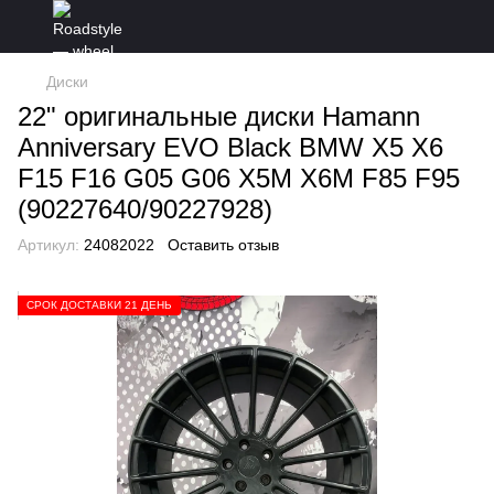
Диски
22" оригинальные диски Hamann
Anniversary EVO Black BMW X5 X6
F15 F16 G05 G06 X5M X6M F85 F95
(90227640/90227928)
Артикул:
24082022
Оставить отзыв
СРОК ДОСТАВКИ 21 ДЕНЬ