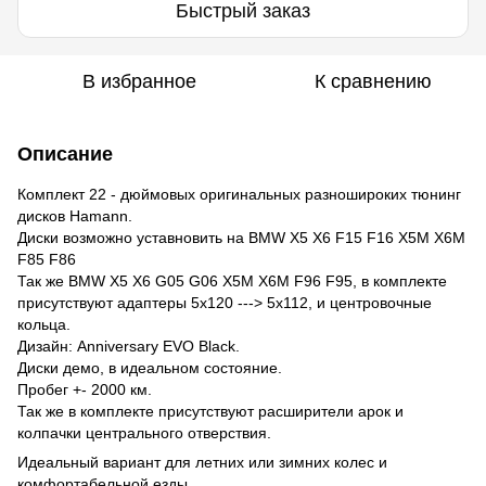
Быстрый заказ
В избранное
К сравнению
Описание
Комплект 22 - дюймовых оригинальных разношироких тюнинг
дисков Hamann.
Диски возможно уставновить на BMW X5 X6 F15 F16 X5M X6M
F85 F86
Так же BMW X5 X6 G05 G06 X5M X6M F96 F95, в комплекте
присутствуют адаптеры 5x120 ---> 5x112, и центровочные
кольца.
Дизайн: Anniversary EVO Black.
Диски демо, в идеальном состояние.
Пробег +- 2000 км.
Так же в комплекте присутствуют расширители арок и
колпачки центрального отверствия.
Идеальный вариант для летних или зимних колес и
комфортабельной езды.