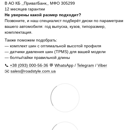
В АО КБ ,,ПриватБанк,, МФО 305299
12 месяцев гарантии
Не уверены какой размер подходит?
Позвоните, и наш специалист подберёт диски по параметрам
вашего автомобиля: год выпуска, кузов, типоразмер,
комплектация.
Также поможем подобрать:
— комплект шин с оптимальной высотой профиля
— датчики давления шин (TPMS) для вашей модели
— болты/гайки правильной длины
📞
+38 (093) 000-56-36
💬
WhatsApp
/
Telegram
/
Viber
✉️
sales@roadstyle.com.ua