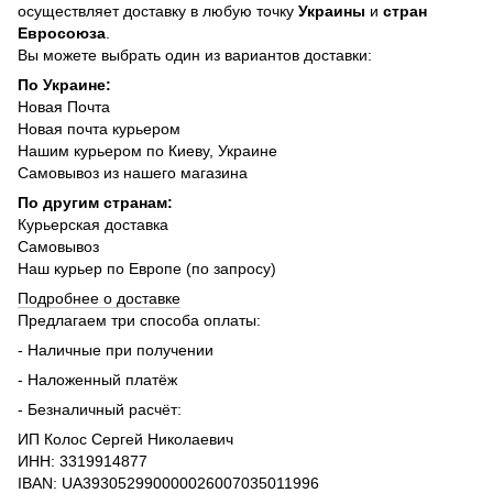
осуществляет доставку в любую точку
Украины
и
стран
Евросоюза
.
Вы можете выбрать один из вариантов доставки:
По Украине:
Новая Почта
Новая почта курьером
Нашим курьером по Киеву, Украине
Самовывоз из нашего магазина
По другим странам:
Курьерская доставка
Самовывоз
Наш курьер по Европе (по запросу)
Подробнее о доставке
Предлагаем три способа оплаты:
- Наличные при получении
- Наложенный платёж
- Безналичный расчёт:
ИП Колос Сергей Николаевич
ИНН: 3319914877
IBAN: UA393052990000026007035011996