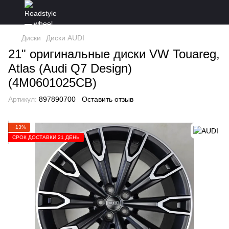
Диски
Диски AUDI
21" оригинальные диски VW Touareg,
Atlas (Audi Q7 Design)
(4M0601025CB)
Артикул:
897890700
Оставить отзыв
−13%
СРОК ДОСТАВКИ 21 ДЕНЬ