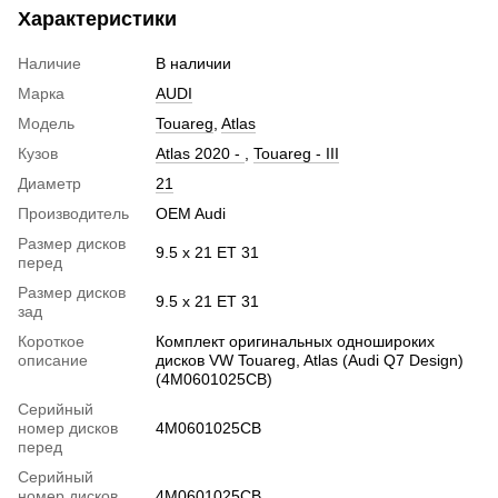
Характеристики
Наличие
В наличии
Марка
AUDI
Модель
Touareg
,
Atlas
Кузов
Atlas 2020 -
,
Touareg - III
Диаметр
21
Производитель
OEM Audi
Размер дисков
9.5 x 21 ET 31
перед
Размер дисков
9.5 x 21 ET 31
зад
Короткое
Комплект оригинальных одношироких
описание
дисков VW Touareg, Atlas (Audi Q7 Design)
(4M0601025CB)
Серийный
номер дисков
4M0601025CB
перед
Серийный
номер дисков
4M0601025CB