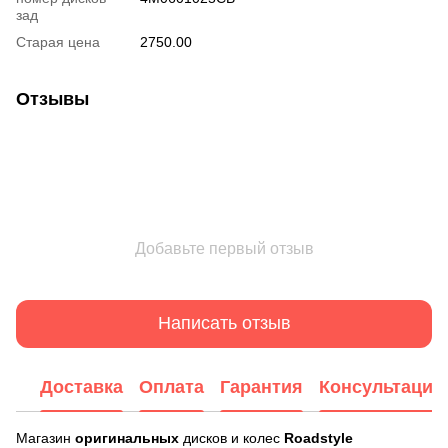
зад
Старая цена
2750.00
Отзывы
Добавьте первый отзыв
Написать отзыв
Доставка
Оплата
Гарантия
Консультация
Магазин
оригинальных
дисков и колес
Roadstyle