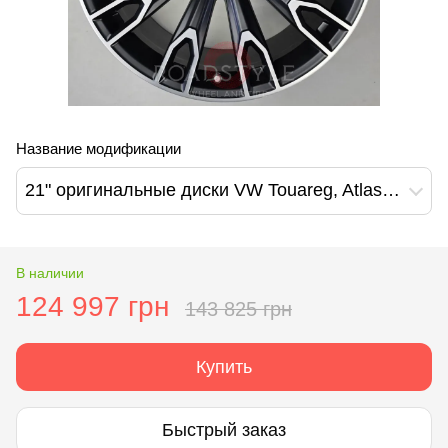
Название модификации
21" оригинальные диски VW Touareg, Atlas (Audi Q7 Design) (4M0601025CB)
В наличии
124 997 грн
143 825 грн
Купить
Быстрый заказ