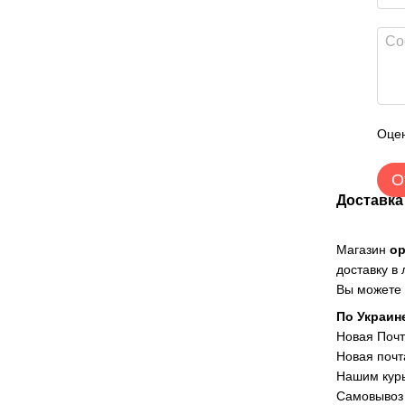
Оцен
О
Доставка
Магазин
о
доставку в
Вы можете 
По Украин
Новая Поч
Новая почт
Нашим курь
Самовывоз 