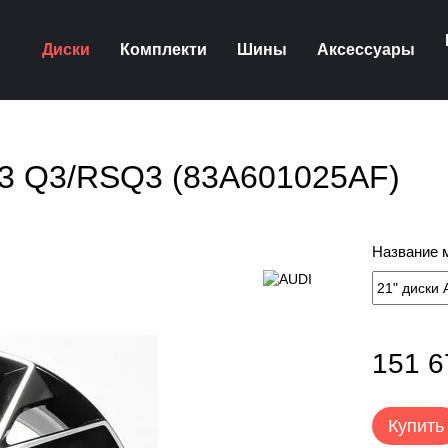
Диски
Комплекти
Шины
Аксессуары
S3 Q3/RSQ3 (83A601025AF)
Название 
151 6
Купить