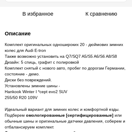
В избранное
К сравнению
Описание
Комплект оригинальных одношироких 20 - дюймових зимних
колес для Audi E-tron
Также возможно установить на Q7/SQ7 A5/S5 A6/S6 A8/S8
Дизайн: 5 спиць, графит с полировкой
Комплект снятый с нового авто, пробег по дорогам Германии,
состояние - демо.
Диски без повреждений.
Установлены зимние шины -
Hankook Winter I *cept evo2 SUV
255/50 R20 109V
Идеальный вариант для зимних колес и комфортной езды.
Подберем
омологированные [сертифицированные]
или
обычные шины и оригинальные датчики давления, соберем и
отбалансируем комплект.