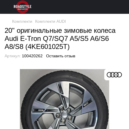
Комплекти
Комплекти AUDI
20" оригинальные зимовые колеса
Audi E-Tron Q7/SQ7 A5/S5 A6/S6
A8/S8 (4KE601025T)
Артикул:
100420262
Оставить отзыв