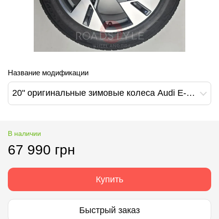
Название модификации
20" оригинальные зимовые колеса Audi E-Tron Q7/SQ7 A5/S5 A6/S6 A8/S8 (4KE601025T)
В наличии
67 990 грн
Купить
Быстрый заказ