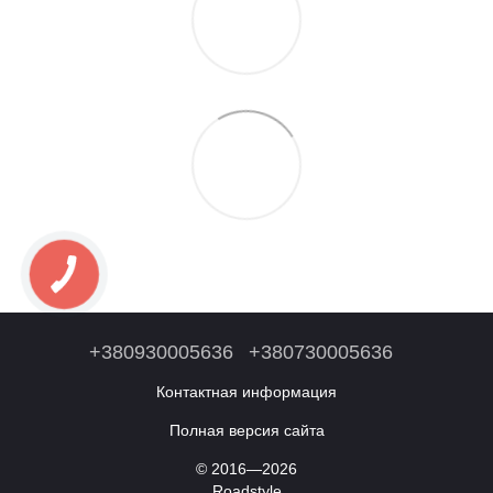
+380930005636
+380730005636
Контактная информация
Полная версия сайта
© 2016—2026
Roadstyle