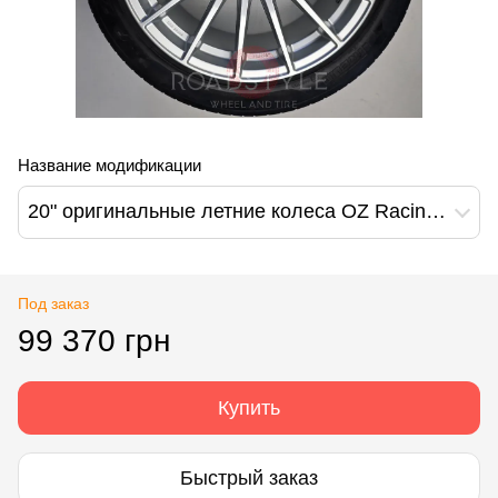
Название модификации
20" оригинальные летние колеса OZ Racing Porsche Cayenne 958 Audi Q7 4L Touareg 7P
Под заказ
99 370 грн
Купить
Быстрый заказ