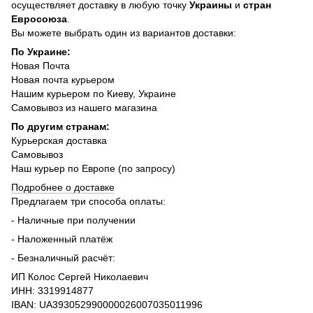
осуществляет доставку в любую точку
Украины
и
стран
Евросоюза
.
Вы можете выбрать один из вариантов доставки:
По Украине:
Новая Почта
Новая почта курьером
Нашим курьером по Киеву, Украине
Самовывоз из нашего магазина
По другим странам:
Курьерская доставка
Самовывоз
Наш курьер по Европе (по запросу)
Подробнее о доставке
Предлагаем три способа оплаты:
- Наличные при получении
- Наложенный платёж
- Безналичный расчёт:
ИП Колос Сергей Николаевич
ИНН: 3319914877
IBAN: UA393052990000026007035011996