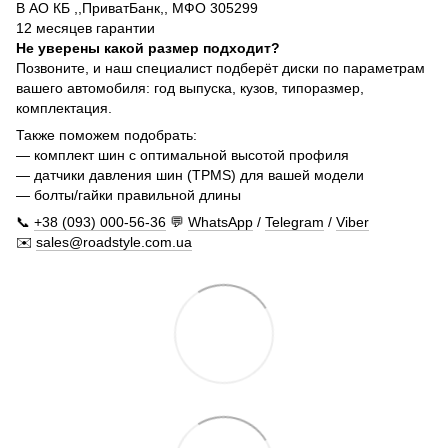
В АО КБ ,,ПриватБанк,, МФО 305299
12 месяцев гарантии
Не уверены какой размер подходит?
Позвоните, и наш специалист подберёт диски по параметрам
вашего автомобиля: год выпуска, кузов, типоразмер,
комплектация.
Также поможем подобрать:
— комплект шин с оптимальной высотой профиля
— датчики давления шин (TPMS) для вашей модели
— болты/гайки правильной длины
📞
+38 (093) 000-56-36
💬
WhatsApp
/
Telegram
/
Viber
✉️
sales@roadstyle.com.ua