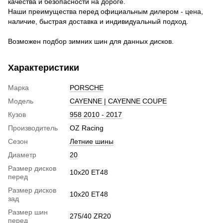
качества и безопасности на дороге.
Наши преимущества перед официальным дилером - цена,
наличие, быстрая доставка и индивидуальный подход.
Возможен подбор зимних шин для данных дисков.
Характеристики
Марка
PORSCHE
Модель
CAYENNE | CAYENNE COUPE
Кузов
958 2010 - 2017
Производитель
OZ Racing
Сезон
Летние шины
Диаметр
20
Размер дисков
10x20 ET48
перед
Размер дисков
10x20 ET48
зад
Размер шин
275/40 ZR20
перед