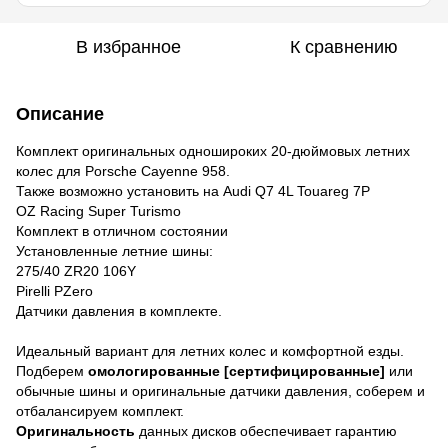
В избранное
К сравнению
Описание
Комплект оригинальных одношироких 20-дюймовых летних
колес для Porsche Cayenne 958.
Также возможно установить на Audi Q7 4L Touareg 7P
OZ Racing Super Turismo
Комплект в отличном состоянии
Установленные летние шины:
275/40 ZR20 106Y
Pirelli PZero
Датчики давления в комплекте.
Идеальный вариант для летних колeс и комфортной езды.
Подберем
омологированные [сертифицированные]
или
обычные шины и оригинальные датчики давления, соберем и
отбалансируем комплект.
Оригинальность
данных дисков обеспечивает гарантию