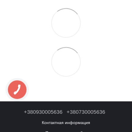
+380930005636
+380730005636
Контактная информация