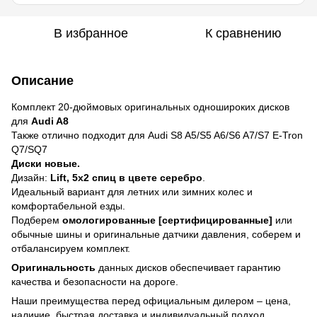
В избранное
К сравнению
Описание
Комплект 20-дюймовых оригинальных одношироких дисков
для
Audi A8
Также отлично подходит для Audi S8 A5/S5 A6/S6 A7/S7 E-Tron
Q7/SQ7
Диски новые.
Дизайн:
Lift, 5x2 спиц в цвете серебро
.
Идеальный вариант для летних или зимних колес и
комфортабельной езды.
Подберем
омологированные [сертифицированные]
или
обычные шины и оригинальные датчики давления, соберем и
отбалансируем комплект.
Оригинальность
данных дисков обеспечивает гарантию
качества и безопасности на дороге.
Наши преимущества перед официальным дилером – цена,
наличие, быстрая доставка и индивидуальный подход.