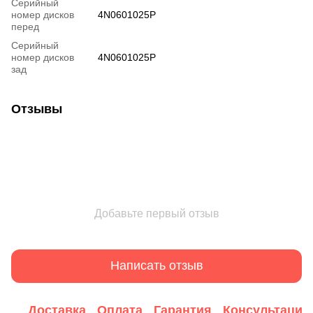
Серийный
номер дисков
4N0601025P
перед
Серийный
номер дисков
4N0601025P
зад
Отзывы
Добавьте первый отзыв
Написать отзыв
Доставка
Оплата
Гарантия
Консультация