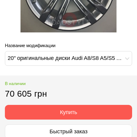
Название модификации
20" оригинальные диски Audi A8/S8 A5/S5 A6/S6 A7/S7 E-Tron Q7/SQ7 (4N0601025P/4N0601025P)
В наличии
70 605 грн
Купить
Быстрый заказ