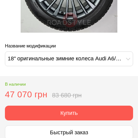
Название модификации
18" оригинальные зимние колеса Audi A6/S6 A4/S4 Q5/SQ5 A4/A6 All Road (4K0601025C)
В наличии
47 070 грн
83 680 грн
Купить
Быстрый заказ