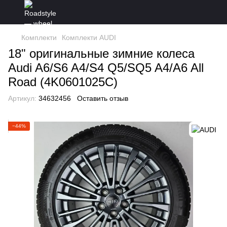
Комплекти
Комплекти AUDI
18" оригинальные зимние колеса
Audi A6/S6 A4/S4 Q5/SQ5 A4/A6 All
Road (4K0601025C)
Артикул:
34632456
Оставить отзыв
−44%