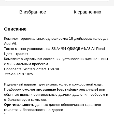
В избранное
К сравнению
Описание
Комплект оригинальных одношироких 18-дюймовых колес для
Audi A6.
Также можно установить на S6 A4/S4 Q5/SQ5 A4/A6 All Road
Цвет – графит
Комплект в идеальном состоянии, установлены зимние шины
с минимальным пробегом.
Continental WinterContact TS870P
​​ 225/55 R18 102V
Идеальный вариант для зимних колес и комфортной езды.
Подберем
омологированные [сертифицированные]
или
обычные шины и оригинальные датчики давления, соберем и
отбалансируем комплект.
Оригинальность
данных дисков обеспечивает гарантию
качества и безопасности на дороге.