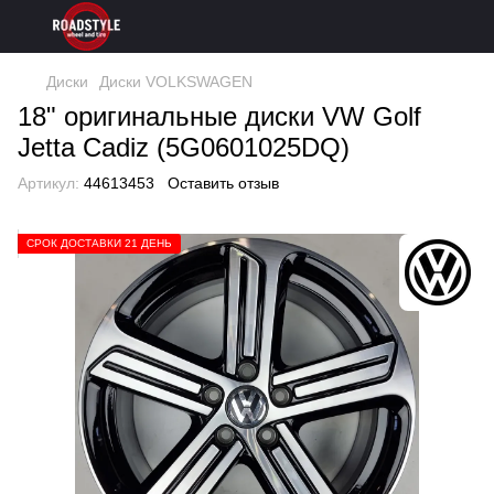
Диски
Диски VOLKSWAGEN
18" оригинальные диски VW Golf
Jetta Cadiz (5G0601025DQ)
Артикул:
44613453
Оставить отзыв
СРОК ДОСТАВКИ 21 ДЕНЬ