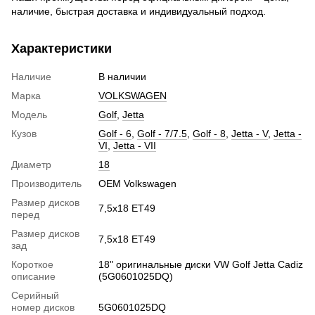
наличие, быстрая доставка и индивидуальный подход.
Характеристики
Наличие
В наличии
Марка
VOLKSWAGEN
Модель
Golf
,
Jetta
Кузов
Golf - 6
,
Golf - 7/7.5
,
Golf - 8
,
Jetta - V
,
Jetta -
VI
,
Jetta - VII
Диаметр
18
Производитель
OEM Volkswagen
Размер дисков
7,5x18 ET49
перед
Размер дисков
7,5x18 ET49
зад
Короткое
18" оригинальные диски VW Golf Jetta Cadiz
описание
(5G0601025DQ)
Серийный
номер дисков
5G0601025DQ