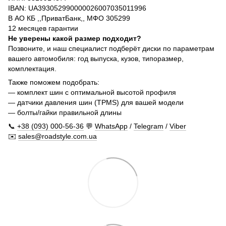
IBAN: UA393052990000026007035011996
В АО КБ ,,ПриватБанк,, МФО 305299
12 месяцев гарантии
Не уверены какой размер подходит?
Позвоните, и наш специалист подберёт диски по параметрам
вашего автомобиля: год выпуска, кузов, типоразмер,
комплектация.
Также поможем подобрать:
— комплект шин с оптимальной высотой профиля
— датчики давления шин (TPMS) для вашей модели
— болты/гайки правильной длины
📞
+38 (093) 000-56-36
💬
WhatsApp
/
Telegram
/
Viber
✉️
sales@roadstyle.com.ua