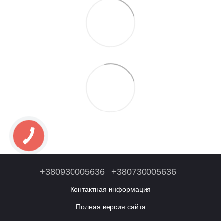
+380930005636
+380730005636
Контактная информация
Полная версия сайта