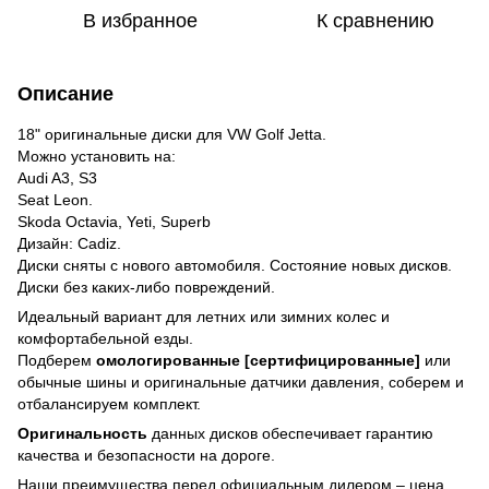
В избранное
К сравнению
Описание
18" оригинальные диски для VW Golf Jetta.
Можно установить на:
Audi A3, S3
Seat Leon.
Skoda Octavia, Yeti, Superb
Дизайн: Cadiz.
Диски сняты с нового автомобиля. Состояние новых дисков.
Диски без каких-либо повреждений.
Идеальный вариант для летних или зимних колес и
комфортабельной езды.
Подберем
омологированные [сертифицированные]
или
обычные шины и оригинальные датчики давления, соберем и
отбалансируем комплект.
Оригинальность
данных дисков обеспечивает гарантию
качества и безопасности на дороге.
Наши преимущества перед официальным дилером – цена,