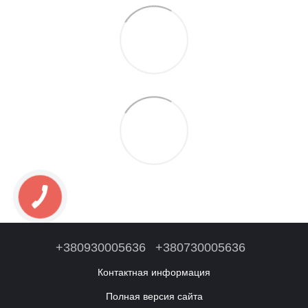
+380930005636
+380730005636
Контактная информация
Полная версия сайта