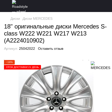
Диски
Диски MERCEDES
18" оригинальные диски Mercedes S-
class W222 W221 W217 W213
(A2224010902)
Артикул:
25042022
Оставить отзыв
−19%
СРОК ДОСТАВКИ 21 ДЕНЬ