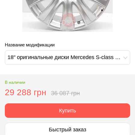
Название модификации
18" оригинальные диски Mercedes S-class W222 W221 W217 W213 (A2224010902)
В наличии
29 288 грн
36 087 грн
Купить
Быстрый заказ