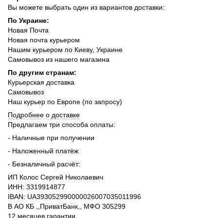
Вы можете выбрать один из вариантов доставки:
По Украине:
Новая Почта
Новая почта курьером
Нашим курьером по Киеву, Украине
Самовывоз из нашего магазина
По другим странам:
Курьерская доставка
Самовывоз
Наш курьер по Европе (по запросу)
Подробнее о доставке
Предлагаем три способа оплаты:
- Наличные при получении
- Наложенный платёж
- Безналичный расчёт:
ИП Колос Сергей Николаевич
ИНН: 3319914877
IBAN: UA393052990000026007035011996
В АО КБ ,,ПриватБанк,, МФО 305299
12 месяцев гарантии