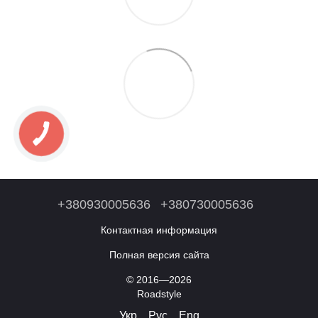
+380930005636
+380730005636
Контактная информация
Полная версия сайта
© 2016—2026
Roadstyle
Укр
Рус
Eng