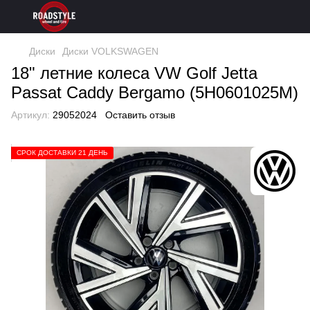
Диски
Диски VOLKSWAGEN
18" летние колеса VW Golf Jetta
Passat Caddy Bergamo (5H0601025M)
Артикул:
29052024
Оставить отзыв
СРОК ДОСТАВКИ 21 ДЕНЬ