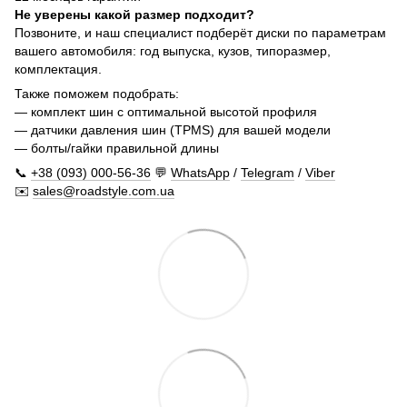
Не уверены какой размер подходит?
Позвоните, и наш специалист подберёт диски по параметрам
вашего автомобиля: год выпуска, кузов, типоразмер,
комплектация.
Также поможем подобрать:
— комплект шин с оптимальной высотой профиля
— датчики давления шин (TPMS) для вашей модели
— болты/гайки правильной длины
📞
+38 (093) 000-56-36
💬
WhatsApp
/
Telegram
/
Viber
✉️
sales@roadstyle.com.ua