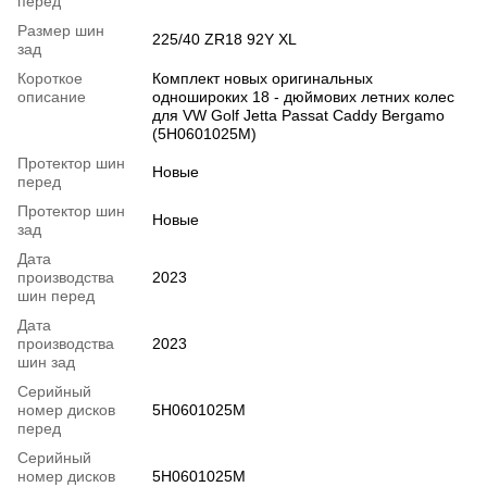
перед
Размер шин
225/40 ZR18 92Y XL
зад
Короткое
Комплект новых оригинальных
описание
одношироких 18 - дюймових летних колес
для VW Golf Jetta Passat Caddy Bergamo
(5H0601025M)
Протектор шин
Новые
перед
Протектор шин
Новые
зад
Дата
производства
2023
шин перед
Дата
производства
2023
шин зад
Серийный
номер дисков
5H0601025M
перед
Серийный
номер дисков
5H0601025M