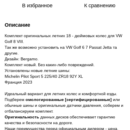
В избранное
К сравнению
Описание
Комплект оригинальных летних 18 - дюймовых колес для VW
Golf 8 VIII.
Так же возможно установить на VW Golf 6 7 Passat Jetta та
другие.
Дизайн: Bergamo.
Комплект новый. Без каких-либо повреждений.
Установлены новые летние шины:
Michelin Pilot Sport 5 225/40 ZR18 92Y XL
Франция 2023
Идеальный вариант для летних колeс и комфортной езды.
Подберем
омологированные [сертифицированные]
или
обычные шины и оригинальные датчики давления, соберем и
отбалансируем комплект.
Оригинальность
данных дисков обеспечивает гарантию
качества и безопасности на дороге.
Наши преимущества перед официальным дилером - цена,