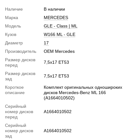
Наличие
В наличии
Марка
MERCEDES
Модель
GLE - Class | ML
Кузов
W166 ML - GLE
Диаметр
17
Производитель
OEM Mercedes
Размер дисков
7,5x17 ET53
перед
Размер дисков
7,5x17 ET53
зад
Короткое
Комплект оригинальных одношироких
описание
дисков Mercedes-Benz ML 166
(A1664010502)
Серийный
номер дисков
A1664010502
перед
Серийный
номер дисков
A1664010502
зад