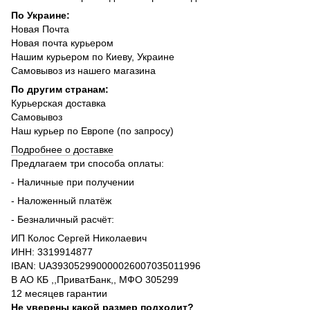
По Украине:
Новая Почта
Новая почта курьером
Нашим курьером по Киеву, Украине
Самовывоз из нашего магазина
По другим странам:
Курьерская доставка
Самовывоз
Наш курьер по Европе (по запросу)
Подробнее о доставке
Предлагаем три способа оплаты:
- Наличные при получении
- Наложенный платёж
- Безналичный расчёт:
ИП Колос Сергей Николаевич
ИНН: 3319914877
IBAN: UA393052990000026007035011996
В АО КБ ,,ПриватБанк,, МФО 305299
12 месяцев гарантии
Не уверены какой размер подходит?