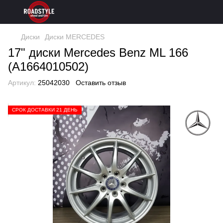
Диски
Диски MERCEDES
17" диски Mercedes Benz ML 166
(A1664010502)
Артикул:
25042030
Оставить отзыв
СРОК ДОСТАВКИ 21 ДЕНЬ