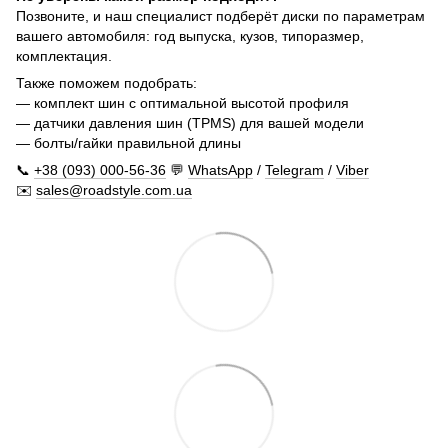
Позвоните, и наш специалист подберёт диски по параметрам
вашего автомобиля: год выпуска, кузов, типоразмер,
комплектация.
Также поможем подобрать:
— комплект шин с оптимальной высотой профиля
— датчики давления шин (TPMS) для вашей модели
— болты/гайки правильной длины
📞
+38 (093) 000-56-36
💬
WhatsApp
/
Telegram
/
Viber
✉️
sales@roadstyle.com.ua