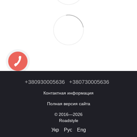
+380930005636
+380730005636
Контактная информация
Полная версия сайта
© 2016—2026
Roadstyle
Укр
Рус
Eng