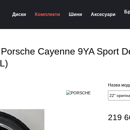
Бр
Диски
Комплекти
Шини
Аксесуари
а Porsche Cayenne 9YA Sport D
L)
Назва моди
219 6