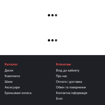
Каталог
Клієнтам
Диски
Вхід до кабінету
Комплекти
Про нас
Шини
Оплата і доставка
Аксесуари
Обмін та повернення
Броньовані колеса
Контактна інформація
Блог