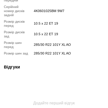
передній
Серійний
номер дисків
4K0601025BM 9W7
задній
Розмір дисків
10.5 x 22 ET 19
перед
Розмір дисків
10.5 x 22 ET 19
зад
Розмір шин
285/30 R22 101Y XL AO
перед
Розмір шин зад
285/30 R22 101Y XL AO
Відгуки
Додайте перший відгук