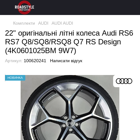
Комплекти
AUDI
AUDI AUDI
22" оригінальні літні колеса Audi RS6
RS7 Q8/SQ8/RSQ8 Q7 RS Design
(4K0601025BM 9W7)
Артикул:
100620241
Написати відгук
НОВИНКА