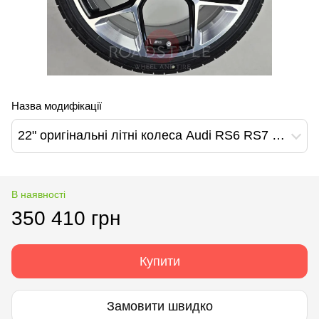
Назва модифікації
22" оригінальні літні колеса Audi RS6 RS7 Q8/SQ8/RSQ8 Q7 RS Design (4K0601025BM 9W7)
В наявності
350 410 грн
Купити
Замовити швидко