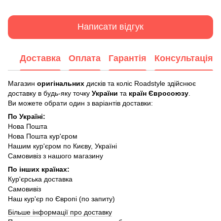
Написати відгук
Доставка
Оплата
Гарантія
Консультація
Магазин
оригінальних
дисків та коліс Roadstyle здійснює
доставку в будь-яку точку
України
та
країн Євросоюзу
.
Ви можете обрати один з варіантів доставки:
По Україні:
Нова Пошта
Нова Пошта кур'єром
Нашим кур'єром по Києву, Україні
Самовивіз з нашого магазину
По інших країнах:
Кур'єрська доставка
Самовивіз
Наш кур'єр по Європі (по запиту)
Більше інформації про доставку