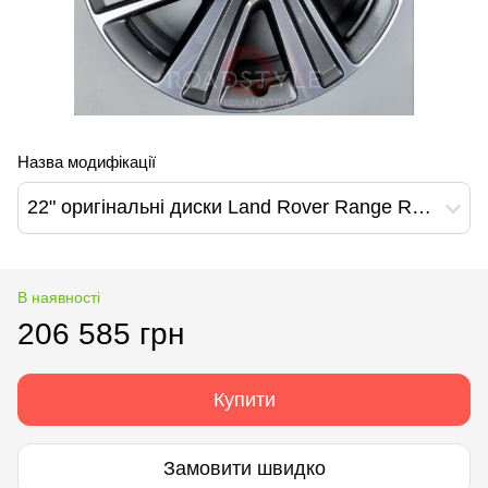
Назва модифікації
22" оригінальні диски Land Rover Range Rover L460 L461 7023 style (N8EM-1007-GA)
В наявності
206 585 грн
Купити
Замовити швидко