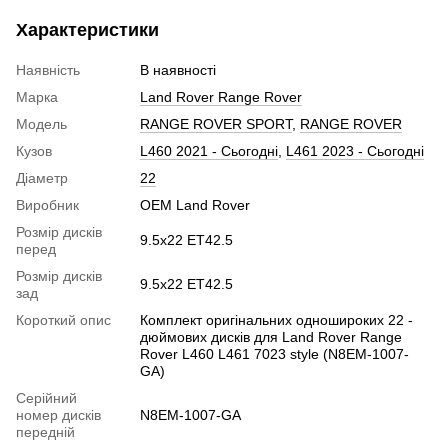
Характеристики
Наявність
В наявності
Марка
Land Rover Range Rover
Модель
RANGE ROVER SPORT
,
RANGE ROVER
Кузов
L460 2021 - Сьогодні
,
L461 2023 - Сьогодні
Діаметр
22
Виробник
OEM Land Rover
Розмір дисків
9.5x22 ET42.5
перед
Розмір дисків
9.5x22 ET42.5
зад
Короткий опис
Комплект оригінальних одношироких 22 -
дюймових дисків для Land Rover Range
Rover L460 L461 7023 style (N8EM-1007-
GA)
Серійний
номер дисків
N8EM-1007-GA
передній