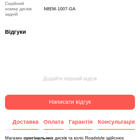
Серійний
номер дисків
N8EM-1007-GA
задній
Відгуки
Додайте перший відгук
Написати відгук
Доставка
Оплата
Гарантія
Консультація
Магазин
оригінальних
дисків та коліс Roadstyle здійснює