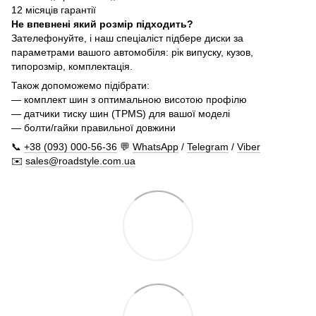
12 місяців гарантії
Не впевнені який розмір підходить?
Зателефонуйте, і наш спеціаліст підбере диски за
параметрами вашого автомобіля: рік випуску, кузов,
типорозмір, комплектація.
Також допоможемо підібрати:
— комплект шин з оптимальною висотою профілю
— датчики тиску шин (TPMS) для вашої моделі
— болти/гайки правильної довжини
📞
+38 (093) 000-56-36
💬
WhatsApp
/
Telegram
/
Viber
✉️
sales@roadstyle.com.ua