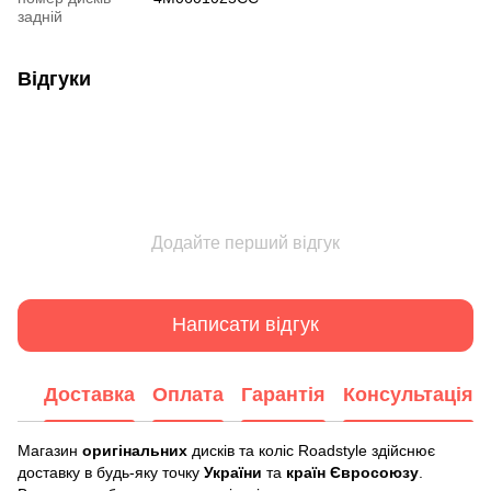
задній
Відгуки
Додайте перший відгук
Написати відгук
Доставка
Оплата
Гарантія
Консультація
Магазин
оригінальних
дисків та коліс Roadstyle здійснює
доставку в будь-яку точку
України
та
країн Євросоюзу
.