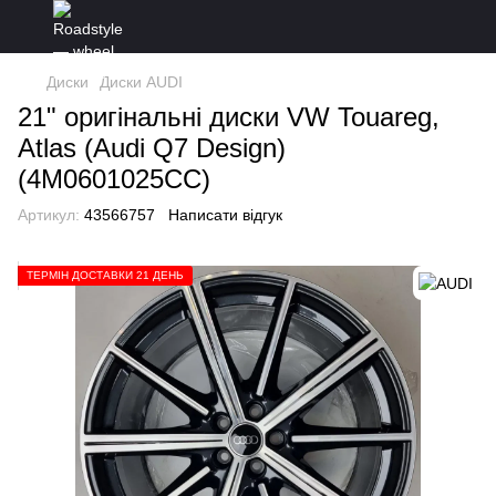
Диски
Диски AUDI
21" оригінальні диски VW Touareg,
Atlas (Audi Q7 Design)
(4M0601025CC)
Артикул:
43566757
Написати відгук
ТЕРМІН ДОСТАВКИ 21 ДЕНЬ