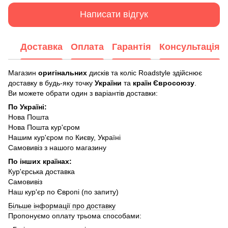
Написати відгук
Доставка
Оплата
Гарантія
Консультація
Магазин
оригінальних
дисків та коліс Roadstyle здійснює
доставку в будь-яку точку
України
та
країн Євросоюзу
.
Ви можете обрати один з варіантів доставки:
По Україні:
Нова Пошта
Нова Пошта кур'єром
Нашим кур'єром по Києву, Україні
Самовивіз з нашого магазину
По інших країнах:
Кур'єрська доставка
Самовивіз
Наш кур'єр по Європі (по запиту)
Більше інформації про доставку
Пропонуємо оплату трьома способами: