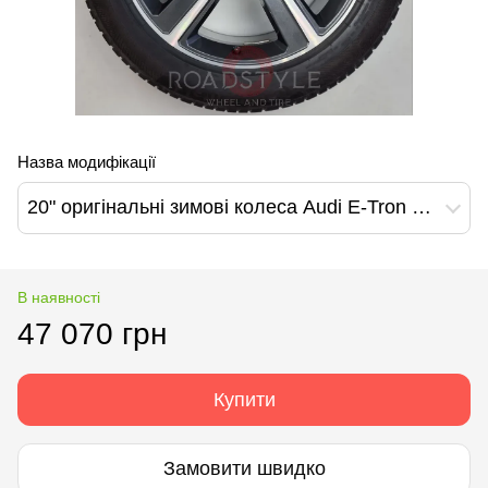
Назва модифікації
20" оригінальні зимові колеса Audi E-Tron Q7/SQ7 A5/S5 A6/S6 A8/S8 (4KE601025S)
В наявності
47 070 грн
Купити
Замовити швидко