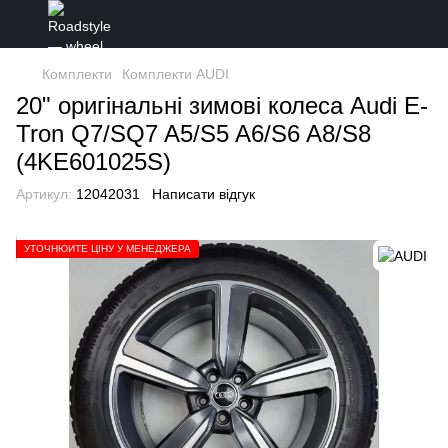
Комплекти
Комплекти AUDI
20" оригінальні зимові колеса Audi E-
Tron Q7/SQ7 A5/S5 A6/S6 A8/S8
(4KE601025S)
Артикул:
12042031
Написати відгук
УТОЧНЮЙТЕ ЦІНУ У МЕНЕДЖЕРА