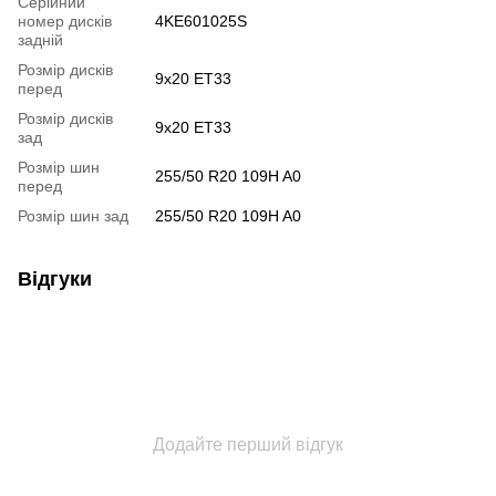
Серійний
номер дисків
4KE601025S
задній
Розмір дисків
9x20 ET33
перед
Розмір дисків
9x20 ET33
зад
Розмір шин
255/50 R20 109H A0
перед
Розмір шин зад
255/50 R20 109H A0
Відгуки
Додайте перший відгук