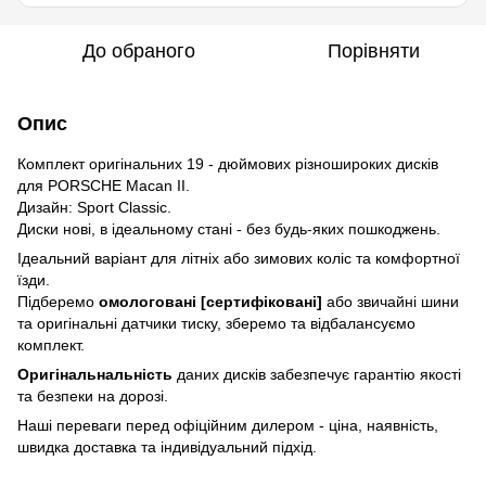
До обраного
Порівняти
Опис
Комплект оригінальних 19 - дюймових різношироких дисків
для PORSCHE Macan II.
Дизайн: Sport Classic.
Диски нові, в ідеальному стані - без будь-яких пошкоджень.
Ідеальний варіант для літніх або зимових коліс та комфортної
їзди.
Підберемо
омологовані [сертифіковані]
або звичайні шини
та оригінальні датчики тиску, зберемо та відбалансуємо
комплект.
Оригінальнальність
даних дисків забезпечує гарантію якості
та безпеки на дорозі.
Наші переваги перед офіційним дилером - ціна, наявність,
швидка доставка та індивідуальний підхід.