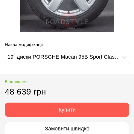
Назва модифікації
19" диски PORSCHE Macan 95B Sport Classic (95B601025EE/95B601025ED)
В наявності
48 639 грн
Купити
Замовити швидко