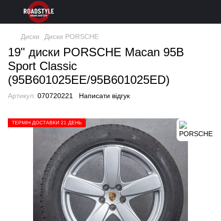
Диски
Диски PORSCHE
19" диски PORSCHE Macan 95B
Sport Classic
(95B601025EE/95B601025ED)
Артикул:
070720221
Написати відгук
ТЕРМІН ДОСТАВКИ 21 ДЕНЬ