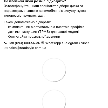
Не впевнені який розмір підходить?
Зателефонуйте, і наш спеціаліст підбере диски за
параметрами вашого автомобіля: рік випуску, кузов,
типорозмір, комплектація.
Також допоможемо підібрати:
— комплект шин з оптимальною висотою профілю
— датчики тиску шин (TPMS) для вашої моделі
— болти/гайки правильної довжини
📞
+38 (093) 000-56-36
💬
WhatsApp
/
Telegram
/
Viber
✉️
sales@roadstyle.com.ua