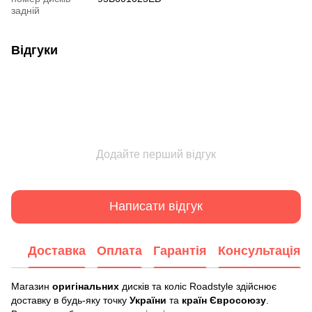
задній
Відгуки
Додайте перший відгук
Написати відгук
Доставка
Оплата
Гарантія
Консультація
Магазин
оригінальних
дисків та коліс Roadstyle здійснює
доставку в будь-яку точку
України
та
країн Євросоюзу
.