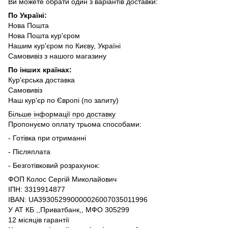
Ви можете обрати один з варіантів доставки:
По Україні:
Нова Пошта
Нова Пошта кур'єром
Нашим кур'єром по Києву, Україні
Самовивіз з нашого магазину
По інших країнах:
Кур'єрська доставка
Самовивіз
Наш кур'єр по Європі (по запиту)
Більше інформації про доставку
Пропонуємо оплату трьома способами:
- Готівка при отриманні
- Післяплата
- Безготівковий розрахунок:
ФОП Колос Сергій Миколайович
ІПН: 3319914877
IBAN: UA393052990000026007035011996
У АТ КБ ,,Приватбанк,, МФО 305299
12 місяців гарантії