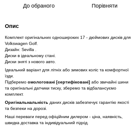
До обраного
Порівняти
Опис
Комплект оригінальних одношироких 17 - дюймових дисків для
Volkswagen Golf.
Дизайн: Sevilla .
Диски в ідеальному стані.
Диски зняті з нового авто.
Ідеальний варіант для літніх або зимових коліс та комфортної
їзди.
Підберемо
омологовані [сертифіковані]
або звичайні шини
та оригінальні датчики тиску, зберемо та відбалансуємо
комплект.
Оригінальнальність
даних дисків забезпечує гарантію якості
та безпеки на дорозі.
Наші переваги перед офіційним дилером - ціна, наявність,
швидка доставка та індивідуальний підхід.