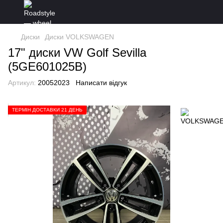
Диски
Диски VOLKSWAGEN
17" диски VW Golf Sevilla
(5GE601025B)
Артикул:
20052023
Написати відгук
ТЕРМІН ДОСТАВКИ 21 ДЕНЬ