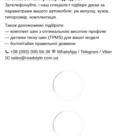
Зателефонуйте, і наш спеціаліст підбере диски за
параметрами вашого автомобіля: рік випуску, кузов,
типорозмір, комплектація.
Також допоможемо підібрати:
— комплект шин з оптимальною висотою профілю
— датчики тиску шин (TPMS) для вашої моделі
— болти/гайки правильної довжини
📞
+38 (093) 000-56-36
💬
WhatsApp
/
Telegram
/
Viber
✉️
sales@roadstyle.com.ua