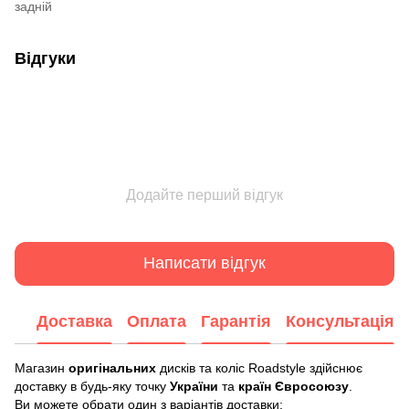
задній
Відгуки
Додайте перший відгук
Написати відгук
Доставка
Оплата
Гарантія
Консультація
Магазин
оригінальних
дисків та коліс Roadstyle здійснює
доставку в будь-яку точку
України
та
країн Євросоюзу
.
Ви можете обрати один з варіантів доставки: