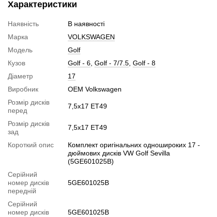
Характеристики
Наявність
В наявності
Марка
VOLKSWAGEN
Модель
Golf
Кузов
Golf - 6
,
Golf - 7/7.5
,
Golf - 8
Діаметр
17
Виробник
OEM Volkswagen
Розмір дисків
7,5x17 ET49
перед
Розмір дисків
7,5x17 ET49
зад
Короткий опис
Комплект оригінальних одношироких 17 -
дюймових дисків VW Golf Sevilla
(5GE601025B)
Серійний
номер дисків
5GE601025B
передній
Серійний
номер дисків
5GE601025B