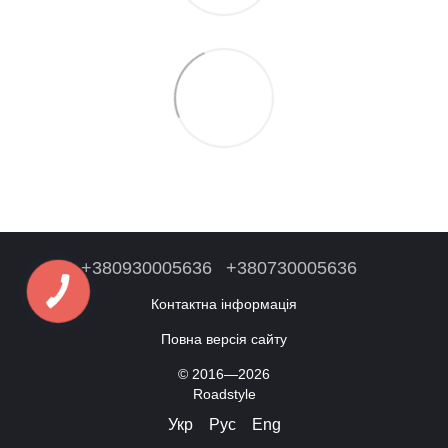
+380930005636
+380730005636
Контактна інформація
Повна версія сайту
© 2016—2026
Roadstyle
Укр
Рус
Eng