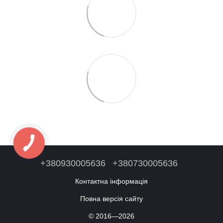
+380930005636
+380730005636
Контактна інформація
Повна версія сайту
© 2016—2026