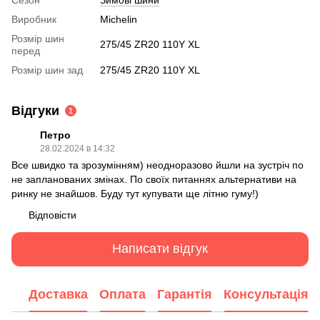
Виробник
Michelin
Розмір шин
275/45 ZR20 110Y XL
перед
Розмір шин зад
275/45 ZR20 110Y XL
Відгуки
1
Петро
28.02.2024 в 14:32
Все швидко та зрозумінням) неодноразово йшли на зустріч по
не запланованих змінах. По своїх питаннях альтернативи на
ринку не знайшов. Буду тут купувати ще літню гуму!)
Відповісти
Написати відгук
Доставка
Оплата
Гарантія
Консультація