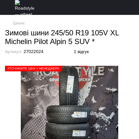
Шини
Зимові шини 245/50 R19 105V XL
Michelin Pilot Alpin 5 SUV *
Артикул:
27022024
1 відгук
УТОЧНЮЙТЕ ЦІНУ У МЕНЕДЖЕРА