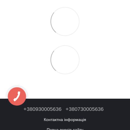
+380930005636
+380730005636
Контактна інформація
Повна версія сайту