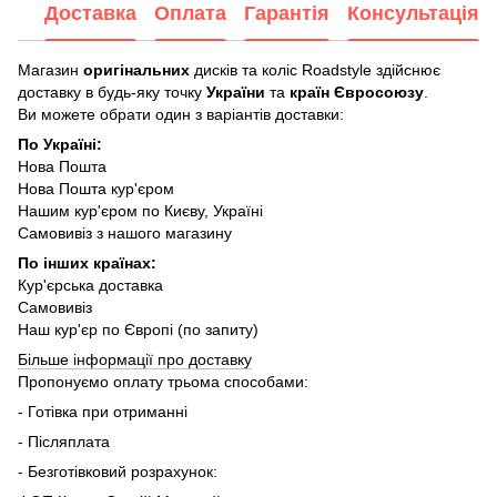
Доставка
Оплата
Гарантія
Консультація
Магазин
оригінальних
дисків та коліс Roadstyle здійснює
доставку в будь-яку точку
України
та
країн Євросоюзу
.
Ви можете обрати один з варіантів доставки:
По Україні:
Нова Пошта
Нова Пошта кур'єром
Нашим кур'єром по Києву, Україні
Самовивіз з нашого магазину
По інших країнах:
Кур'єрська доставка
Самовивіз
Наш кур'єр по Європі (по запиту)
Більше інформації про доставку
Пропонуємо оплату трьома способами:
- Готівка при отриманні
- Післяплата
- Безготівковий розрахунок: