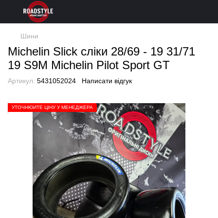
Шини
Michelin Slick сліки 28/69 - 19 31/71
19 S9M Michelin Pilot Sport GT
Артикул:
5431052024
Написати відгук
УТОЧНЮЙТЕ ЦІНУ У МЕНЕДЖЕРА