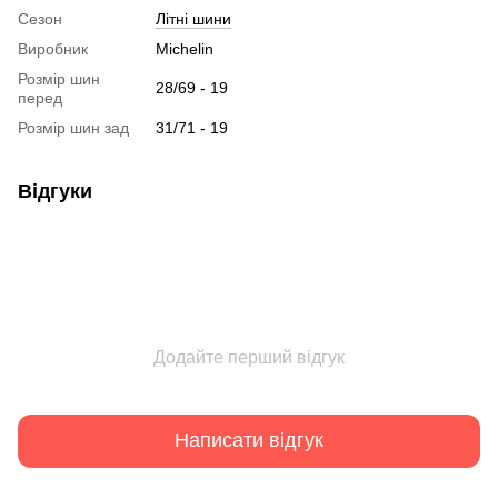
Сезон
Літні шини
Виробник
Michelin
Розмір шин
28/69 - 19
перед
Розмір шин зад
31/71 - 19
Відгуки
Додайте перший відгук
Написати відгук