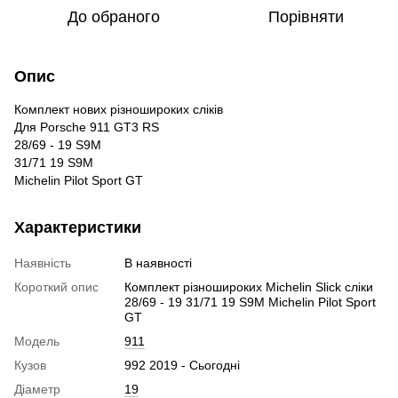
До обраного
Порівняти
Опис
Комплект нових різношироких сліків
Для Porsche 911 GT3 RS
28/69 - 19 S9M
31/71 19 S9M
Michelin Pilot Sport GT
Характеристики
Наявність
В наявності
Короткий опис
Комплект різношироких Michelin Slick сліки
28/69 - 19 31/71 19 S9M Michelin Pilot Sport
GT
Модель
911
Кузов
992 2019 - Сьогодні
Діаметр
19