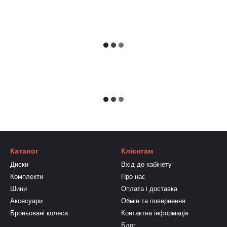
Каталог
Клієнтам
Диски
Вхід до кабінету
Комплекти
Про нас
Шини
Оплата і доставка
Аксесуари
Обмін та повернення
Броньовані колеса
Контактна інформація
Блог