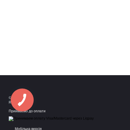
© 2016—2026
Roadstyle
Приймаємо до оплати
Мобільна версія