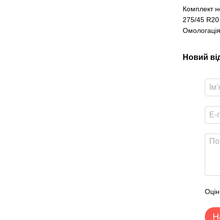
Комплект н
275/45 R20 
Омологація
Новий ві
Оцін
Н