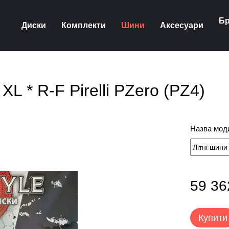
Бр
Диски
Комплекти
Шини
Аксесуари
L * R-F Pirelli PZero (PZ4)
Назва моди
59 36
Купити