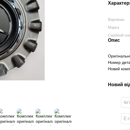
Характер
Виробник
Марка
Серійний но
Опис
Оригінальн
Номер дета
Новий комп
Новий ві