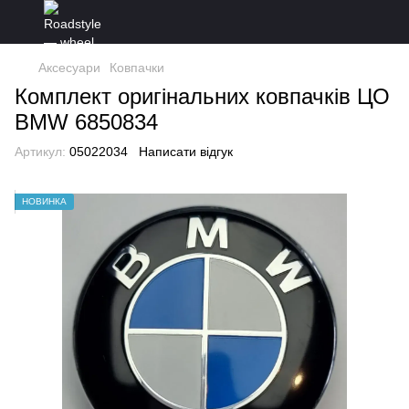
Аксесуари
Ковпачки
Комплект оригінальних ковпачків ЦО
BMW 6850834
Артикул:
05022034
Написати відгук
НОВИНКА