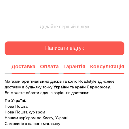
Додайте перший відгук
Написати відгук
Доставка
Оплата
Гарантія
Консультація
Магазин
оригінальних
дисків та коліс Roadstyle здійснює
доставку в будь-яку точку
України
та
країн Євросоюзу
.
Ви можете обрати один з варіантів доставки:
По Україні:
Нова Пошта
Нова Пошта кур'єром
Нашим кур'єром по Києву, Україні
Самовивіз з нашого магазину