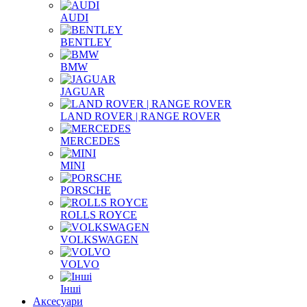
AUDI
BENTLEY
BMW
JAGUAR
LAND ROVER | RANGE ROVER
MERCEDES
MINI
PORSCHE
ROLLS ROYCE
VOLKSWAGEN
VOLVO
Інші
Аксесуари