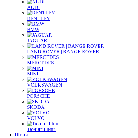
AUDI
BENTLEY
BMW
JAGUAR
LAND ROVER | RANGE ROVER
MERCEDES
MINI
VOLKSWAGEN
PORSCHE
SKODA
VOLVO
Тюнінг І Інші
Шини