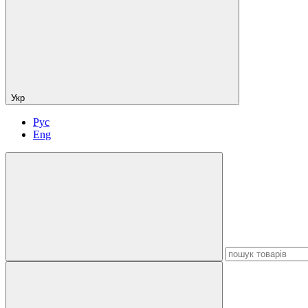
Укр
Рус
Eng