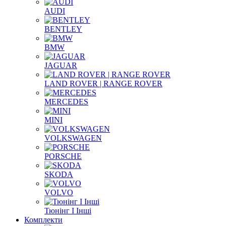
AUDI
BENTLEY
BMW
JAGUAR
LAND ROVER | RANGE ROVER
MERCEDES
MINI
VOLKSWAGEN
PORSCHE
SKODA
VOLVO
Тюнінг І Інші
Комплекти