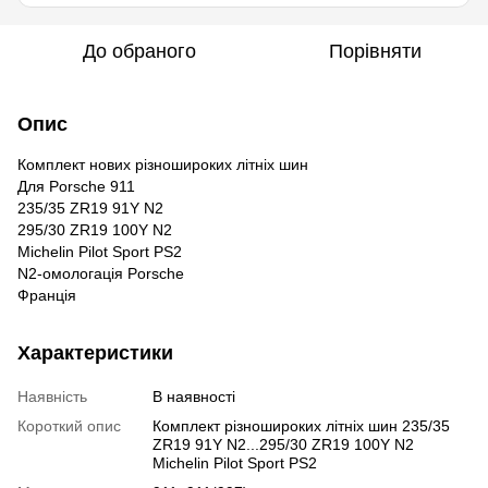
До обраного
Порівняти
Опис
Комплект нових різношироких літніх шин
Для Porsche 911
235/35 ZR19 91Y N2
295/30 ZR19 100Y N2
Michelin Pilot Sport PS2
N2-омологація Porsche
Франція
Характеристики
Наявність
В наявності
Короткий опис
Комплект різношироких літніх шин 235/35
ZR19 91Y N2...295/30 ZR19 100Y N2
Michelin Pilot Sport PS2