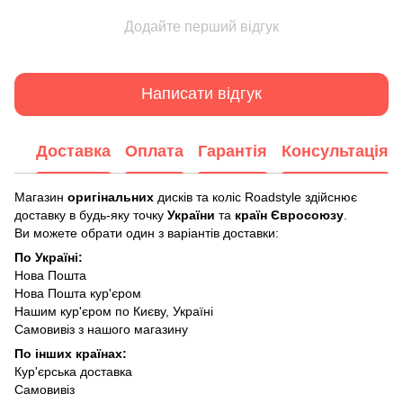
Додайте перший відгук
Написати відгук
Доставка
Оплата
Гарантія
Консультація
Магазин
оригінальних
дисків та коліс Roadstyle здійснює
доставку в будь-яку точку
України
та
країн Євросоюзу
.
Ви можете обрати один з варіантів доставки:
По Україні:
Нова Пошта
Нова Пошта кур'єром
Нашим кур'єром по Києву, Україні
Самовивіз з нашого магазину
По інших країнах:
Кур'єрська доставка
Самовивіз