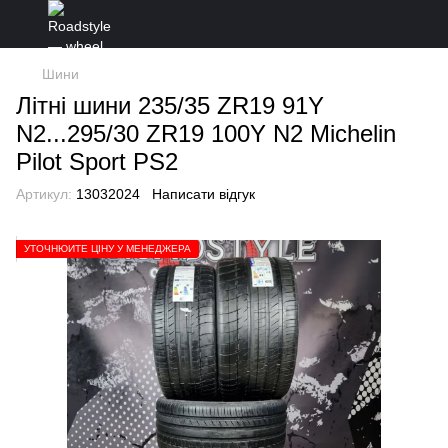
Шини
Літні шини 235/35 ZR19 91Y
N2...295/30 ZR19 100Y N2 Michelin
Pilot Sport PS2
Артикул:
13032024
Написати відгук
УТОЧНЮЙТЕ ЦІНУ У МЕНЕДЖЕРА