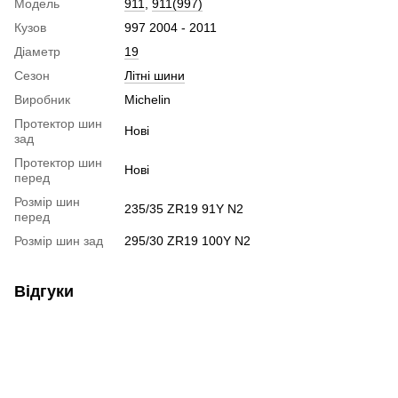
Модель
911
,
911(997)
Кузов
997 2004 - 2011
Діаметр
19
Сезон
Літні шини
Виробник
Michelin
Протектор шин
Нові
зад
Протектор шин
Нові
перед
Розмір шин
235/35 ZR19 91Y N2
перед
Розмір шин зад
295/30 ZR19 100Y N2
Відгуки