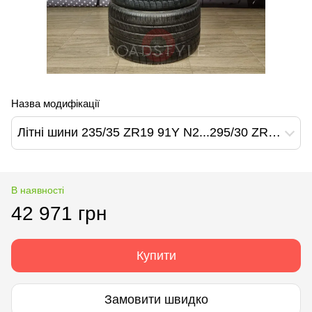
Назва модифікації
Літні шини 235/35 ZR19 91Y N2...295/30 ZR19 100Y N2 Michelin Pilot Sport PS2
В наявності
42 971 грн
Купити
Замовити швидко