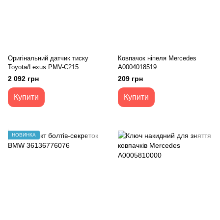
Оригінальний датчик тиску
Ковпачок ніпеля Mercedes
Toyota/Lexus PMV-C215
A0004018519
2 092 грн
209 грн
Купити
Купити
НОВИНКА