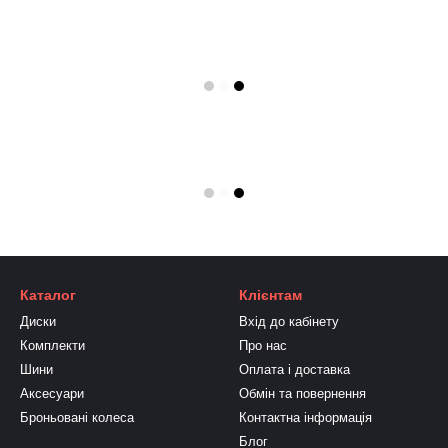
Каталог
Клієнтам
Диски
Вхід до кабінету
Комплекти
Про нас
Шини
Оплата і доставка
Аксесуари
Обмін та повернення
Броньовані колеса
Контактна інформація
Блог