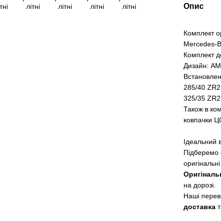
Опис
Комплект о
Mercedes-
Комплект д
Дизайн: AM
Встановлені
285/40 ZR
325/35 ZR2
Також в ком
ковпачки Ц
Ідеальний в
Підберемо
оригінальні
Оригіналь
на дорозі.
Наші перев
доставка
т