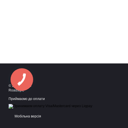
© 2016—2026
Roadstyle
Приймаємо до оплати
Мобільна версія