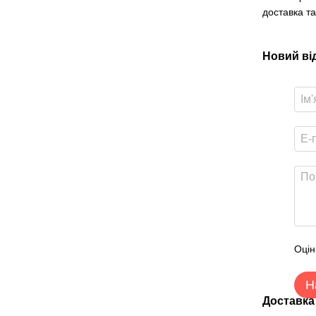
доставка та
Новий ві
Оцін
Н
Доставка