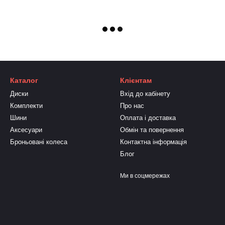
Каталог
Клієнтам
Диски
Вхід до кабінету
Комплекти
Про нас
Шини
Оплата і доставка
Аксесуари
Обмін та повернення
Броньовані колеса
Контактна інформація
Блог
Ми в соцмережах