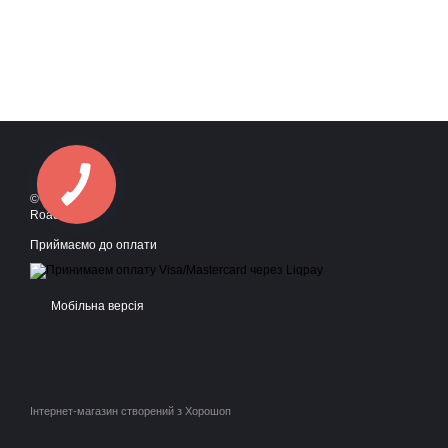
© 2016—2026
Roadstyle
Приймаємо до оплати
Мобільна версія
Інтернет-магазин створений з Хорошоп