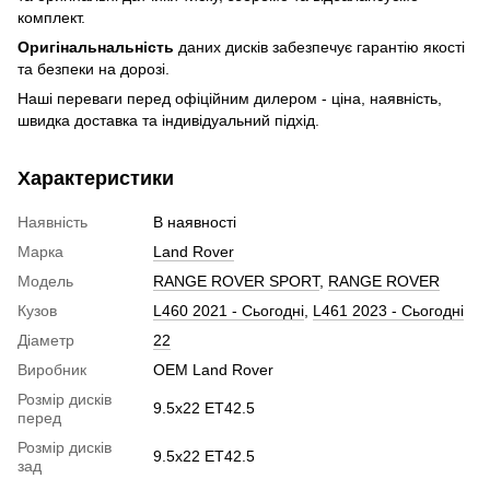
комплект.
Оригінальнальність
даних дисків забезпечує гарантію якості
та безпеки на дорозі.
Наші переваги перед офіційним дилером - ціна, наявність,
швидка доставка та індивідуальний підхід.
Характеристики
Наявність
В наявності
Марка
Land Rover
Модель
RANGE ROVER SPORT
,
RANGE ROVER
Кузов
L460 2021 - Сьогодні
,
L461 2023 - Сьогодні
Діаметр
22
Виробник
OEM Land Rover
Розмір дисків
9.5x22 ET42.5
перед
Розмір дисків
9.5x22 ET42.5
зад