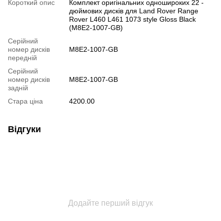
Короткий опис
Комплект оригінальних одношироких 22 -
дюймових дисків для Land Rover Range
Rover L460 L461 1073 style Gloss Black
(M8E2-1007-GB)
Серійний
номер дисків
M8E2-1007-GB
передній
Серійний
номер дисків
M8E2-1007-GB
задній
Стара ціна
4200.00
Відгуки
Додайте перший відгук