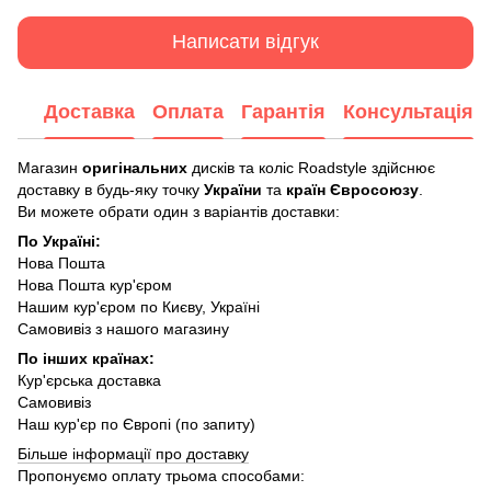
Написати відгук
Доставка
Оплата
Гарантія
Консультація
Магазин
оригінальних
дисків та коліс Roadstyle здійснює
доставку в будь-яку точку
України
та
країн Євросоюзу
.
Ви можете обрати один з варіантів доставки:
По Україні:
Нова Пошта
Нова Пошта кур'єром
Нашим кур'єром по Києву, Україні
Самовивіз з нашого магазину
По інших країнах:
Кур'єрська доставка
Самовивіз
Наш кур'єр по Європі (по запиту)
Більше інформації про доставку
Пропонуємо оплату трьома способами: