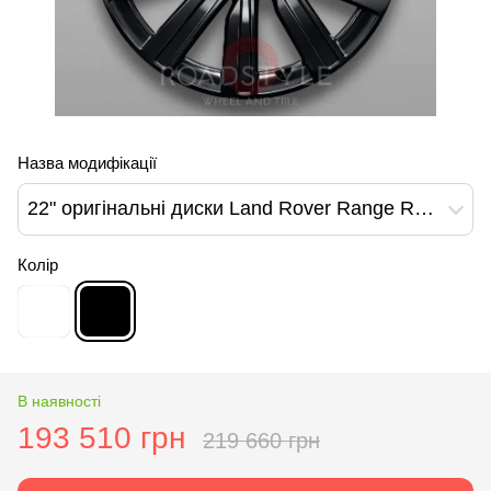
Назва модифікації
22" оригінальні диски Land Rover Range Rover L460 L461 1073 Style Gloss Black (M8E2-1007-GB)
Колір
В наявності
193 510 грн
219 660 грн