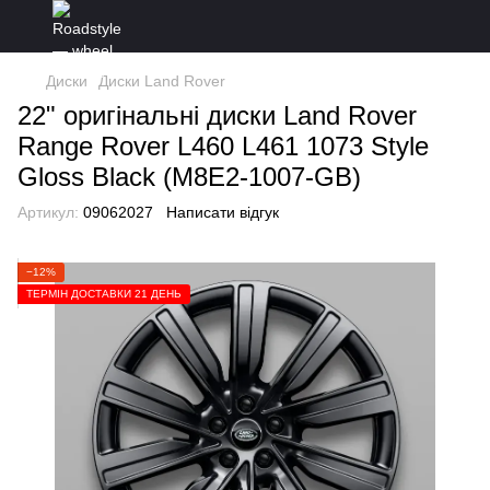
Диски
Диски Land Rover
22" оригінальні диски Land Rover
Range Rover L460 L461 1073 Style
Gloss Black (M8E2-1007-GB)
Артикул:
09062027
Написати відгук
−12%
ТЕРМІН ДОСТАВКИ 21 ДЕНЬ