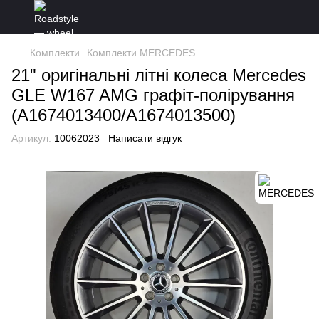
Комплекти
Комплекти MERCEDES
21" оригінальні літні колеса Merсedes
GLE W167 AMG графіт-полірування
(A1674013400/A1674013500)
Артикул:
10062023
Написати відгук