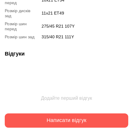
перед
Розмір дисків
11x21 ET49
зад
Розмір шин
275/45 R21 107Y
перед
Розмір шин зад
315/40 R21 111Y
Відгуки
Додайте перший відгук
Написати відгук