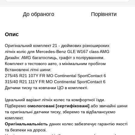
До обраного
Порівняти
Опис
Оригінальний комплект 21 - дюймових різношироких
літніх коліс для Mercedes-Benz GLE W167 class AMG
Дизайн: AMG багатоспиць, графіт з поліруванням.
Комплект з тестового авто, з мінімальним пробігом
Встановлені літні шини:
275/45 R21 107Y FR MO Continental SportContact 6
315/40 R21 111Y FR MO Continental SportContact 6
Датчики тиску та ковпачки ЦО в комплекті.
Ідеальний варіант літніх колес та комфортної їзди.
Підберемо
омологовані [сертифіковані]
або звичайні шини
та оригінальні датчики тиску, зберемо та відбалансуємо
комплект.
Оригінальнальність
даних колес забезпечує гарантію якості
та безпеки на дорозі.