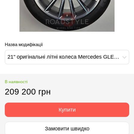
Назва модифікації
21" оригінальні літні колеса Merсedes GLE W167 AMG графіт-полірування (A1674013400/A1674013500)
В наявності
209 200 грн
Купити
Замовити швидко