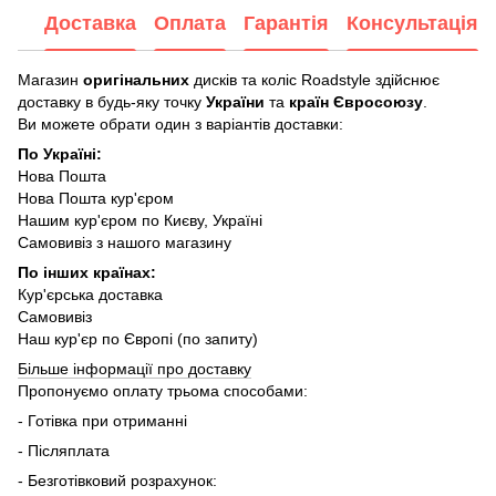
Доставка
Оплата
Гарантія
Консультація
Магазин
оригінальних
дисків та коліс Roadstyle здійснює
доставку в будь-яку точку
України
та
країн Євросоюзу
.
Ви можете обрати один з варіантів доставки:
По Україні:
Нова Пошта
Нова Пошта кур'єром
Нашим кур'єром по Києву, Україні
Самовивіз з нашого магазину
По інших країнах:
Кур'єрська доставка
Самовивіз
Наш кур'єр по Європі (по запиту)
Більше інформації про доставку
Пропонуємо оплату трьома способами:
- Готівка при отриманні
- Післяплата
- Безготівковий розрахунок: