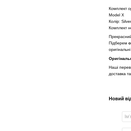
Комплект о
Model X
Колір: Silve
Комплект н
Прекрасний 
Підберем
о
оригінальні
Оригіналь
Наші перев
доставка та
Новий ві