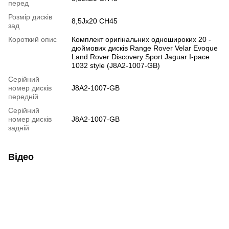
перед
Розмір дисків
8,5Jx20 CH45
зад
Короткий опис
Комплект оригінальних одношироких 20 -
дюймових дисків Range Rover Velar Evoque
Land Rover Discovery Sport Jaguar I-pace
1032 style (J8A2-1007-GB)
Серійний
номер дисків
J8A2-1007-GB
передній
Серійний
номер дисків
J8A2-1007-GB
задній
Відео