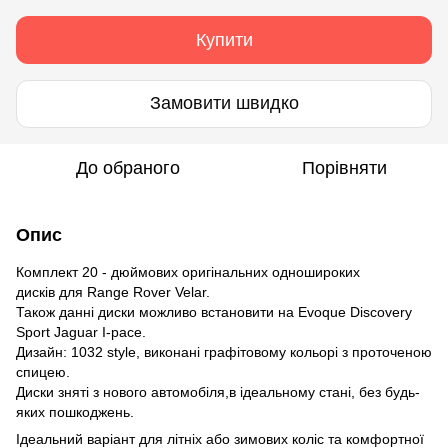
Купити
Замовити швидко
До обраного
Порівняти
Опис
Комплект 20 - дюймових оригінальних одношироких
дисків для Range Rover Velar.
Також данні диски можливо встановити на Evoque Discovery
Sport Jaguar I-pace.
Дизайн: 1032 style, виконані графітовому кольорі з проточеною
спицею.
Диски зняті з нового автомобіля,в ідеальному стані, без будь-
яких пошкоджень.
Ідеальний варіант для літніх або зимових коліс та комфортної