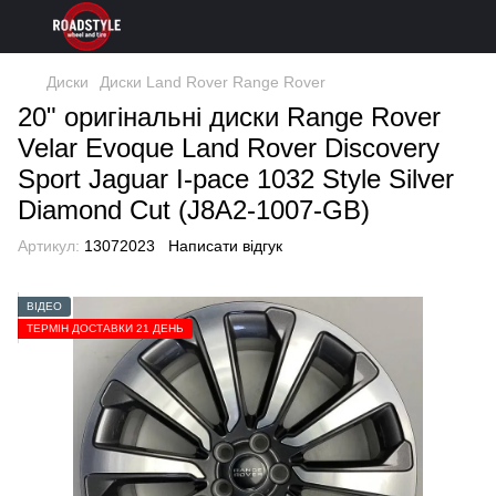
Диски
Диски Land Rover Range Rover
20" оригінальні диски Range Rover
Velar Evoque Land Rover Discovery
Sport Jaguar I-pace 1032 Style Silver
Diamond Cut (J8A2-1007-GB)
Артикул:
13072023
Написати відгук
ВІДЕО
ТЕРМІН ДОСТАВКИ 21 ДЕНЬ