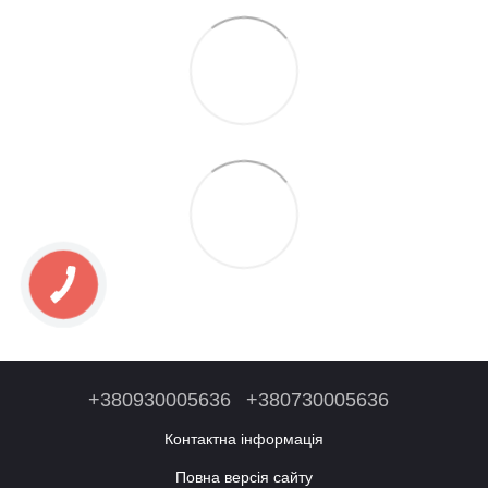
+380930005636
+380730005636
Контактна інформація
Повна версія сайту