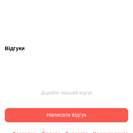
Відгуки
Додайте перший відгук
Написати відгук