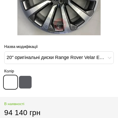
Назва модифікації
20" оригінальні диски Range Rover Velar Evoque Land Rover Discovery Sport Jaguar I-pace 1032 Style Silver Diamond Cut (J8A2-1007-GB)
Колір
В наявності
94 140 грн