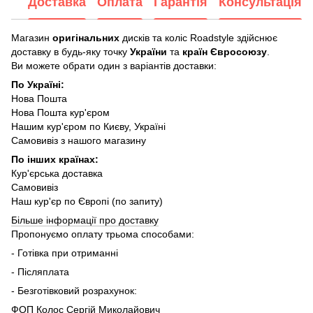
Доставка
Оплата
Гарантія
Консультація
Магазин
оригінальних
дисків та коліс Roadstyle здійснює
доставку в будь-яку точку
України
та
країн Євросоюзу
.
Ви можете обрати один з варіантів доставки:
По Україні:
Нова Пошта
Нова Пошта кур'єром
Нашим кур'єром по Києву, Україні
Самовивіз з нашого магазину
По інших країнах:
Кур'єрська доставка
Самовивіз
Наш кур'єр по Європі (по запиту)
Більше інформації про доставку
Пропонуємо оплату трьома способами:
- Готівка при отриманні
- Післяплата
- Безготівковий розрахунок:
ФОП Колос Сергій Миколайович