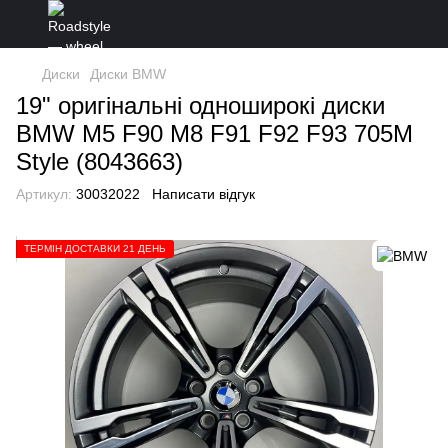
Диски
Диски BMW
19" оригінальні одноширокі диски
BMW M5 F90 M8 F91 F92 F93 705M
Style (8043663)
Артикул:
30032022
Написати відгук
ТЕРМІН ДОСТАВКИ 21 ДЕНЬ