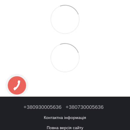
+380930005636
+380730005636
Контактна інформація
Повна версія сайту