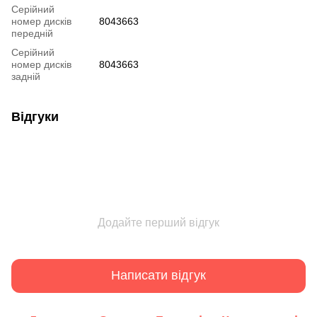
Серійний
номер дисків
8043663
передній
Серійний
номер дисків
8043663
задній
Відгуки
Додайте перший відгук
Написати відгук