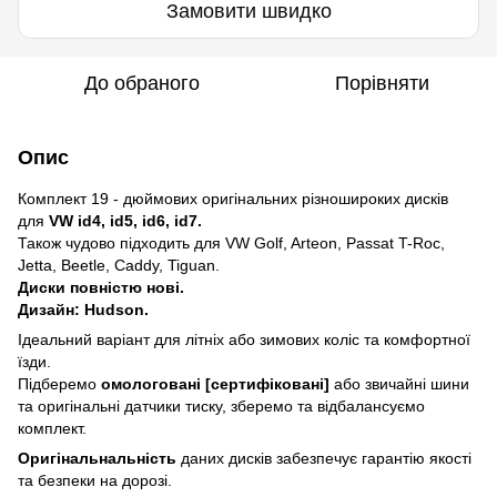
Замовити швидко
До обраного
Порівняти
Опис
Комплект 19 - дюймових оригінальних різношироких дисків
для
VW id4, id5, id6, id7.
Також чудово підходить для VW Golf, Arteon, Passat T-Roc,
Jetta, Beetle, Caddy, Tiguan.
Диски повністю нові.
Дизайн: Hudson.
Ідеальний варіант для літніх або зимових коліс та комфортної
їзди.
Підберемо
омологовані [сертифіковані]
або звичайні шини
та оригінальні датчики тиску, зберемо та відбалансуємо
комплект.
Оригінальнальність
даних дисків забезпечує гарантію якості
та безпеки на дорозі.