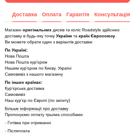
Доставка
Оплата
Гарантія
Консультація
Магазин
оригінальних
дисків та коліс Roadstyle здійснює
доставку в будь-яку точку
України
та
країн Євросоюзу
.
Ви можете обрати один з варіантів доставки:
По Україні:
Нова Пошта
Нова Пошта кур'єром
Нашим кур'єром по Києву, Україні
Самовивіз з нашого магазину
По інших країнах:
Кур'єрська доставка
Самовивіз
Наш кур'єр по Європі (по запиту)
Більше інформації про доставку
Пропонуємо оплату трьома способами:
- Готівка при отриманні
- Післяплата