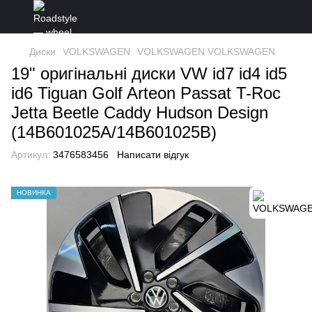
Диски
VOLKSWAGEN
VOLKSWAGEN VOLKSWAGEN
19" оригінальні диски VW id7 id4 id5
id6 Tiguan Golf Arteon Passat T-Roc
Jetta Beetle Caddy Hudson Design
(14B601025A/14B601025B)
Артикул:
3476583456
Написати відгук
НОВИНКА