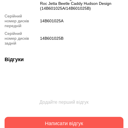
Roc Jetta Beetle Caddy Hudson Design
(14B601025A/14B601025B)
Серійний
номер дисків
14B601025A
передній
Серійний
номер дисків
14B601025B
задній
Відгуки
Додайте перший відгук
Написати відгук